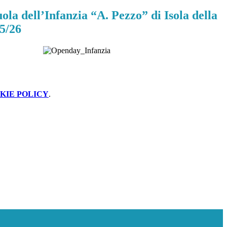
la dell’Infanzia “A. Pezzo” di Isola della
25/26
KIE POLICY
.