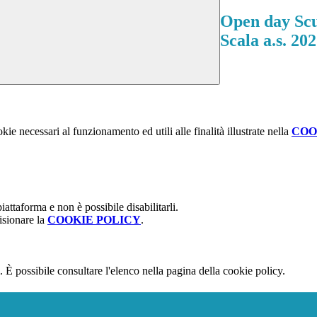
Open day Scuo
Scala a.s. 20
kie necessari al funzionamento ed utili alle finalità illustrate nella
COO
attaforma e non è possibile disabilitarli.
isionare la
COOKIE POLICY
.
 È possibile consultare l'elenco nella pagina della cookie policy.