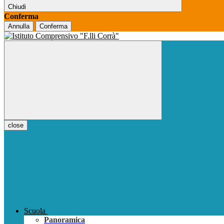
Chiudi
Conferma
Annulla
Conferma
close
Scuola
Panoramica