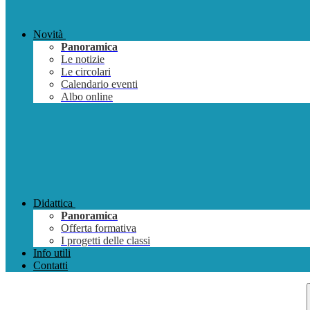
Novità
Panoramica
Le notizie
Le circolari
Calendario eventi
Albo online
Didattica
Panoramica
Offerta formativa
I progetti delle classi
Info utili
Contatti