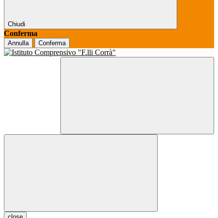
Chiudi
Conferma
Annulla
Conferma
close