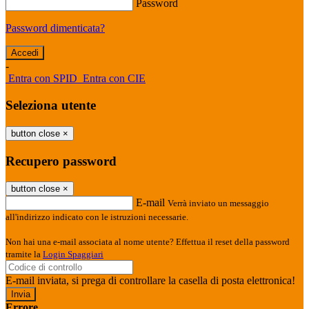
Password
Password dimenticata?
-
Entra con SPID
Entra con CIE
Seleziona utente
button close
×
Recupero password
button close
×
E-mail
Verrà inviato un messaggio
all'indirizzo indicato con le istruzioni necessarie.
Non hai una e-mail associata al nome utente? Effettua il reset della password
tramite la
Login Spaggiari
E-mail inviata, si prega di controllare la casella di posta elettronica!
Errore