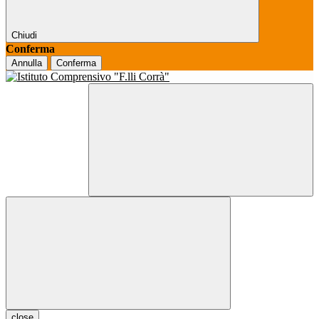
Chiudi
Conferma
Annulla
Conferma
close