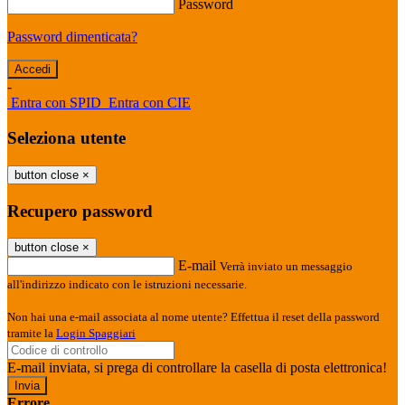
Password
Password dimenticata?
-
Entra con SPID
Entra con CIE
Seleziona utente
button close
×
Recupero password
button close
×
E-mail
Verrà inviato un messaggio
all'indirizzo indicato con le istruzioni necessarie.
Non hai una e-mail associata al nome utente? Effettua il reset della password
tramite la
Login Spaggiari
E-mail inviata, si prega di controllare la casella di posta elettronica!
Errore