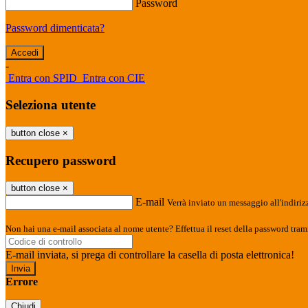
Password
Password dimenticata?
-
Entra con SPID
Entra con CIE
Seleziona utente
button close
×
Recupero password
button close
×
E-mail
Verrà inviato un messaggio all'indirizz
Non hai una e-mail associata al nome utente? Effettua il reset della password tram
E-mail inviata, si prega di controllare la casella di posta elettronica!
Errore
Chiudi