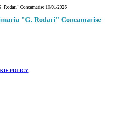
G. Rodari" Concamarise 10/01/2026
imaria "G. Rodari" Concamarise
KIE POLICY
.