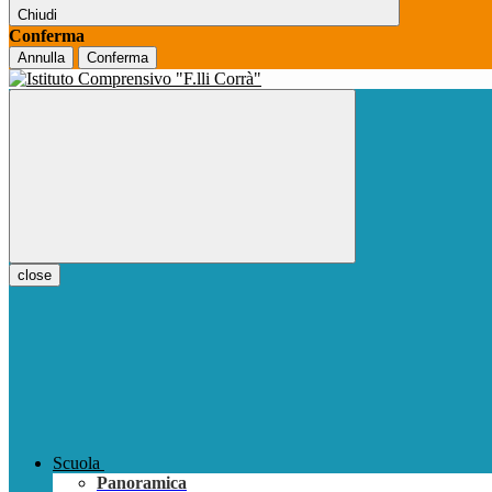
Chiudi
Conferma
Annulla
Conferma
close
Scuola
Panoramica