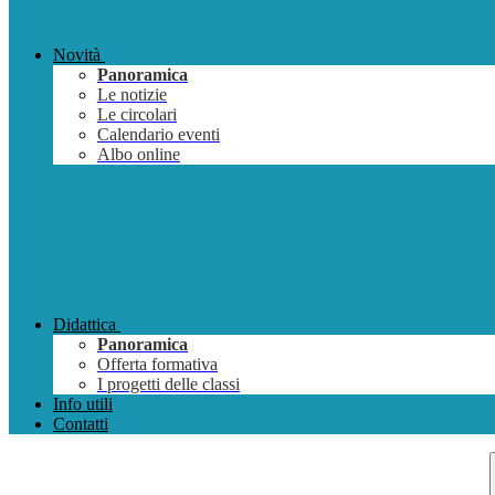
Novità
Panoramica
Le notizie
Le circolari
Calendario eventi
Albo online
Didattica
Panoramica
Offerta formativa
I progetti delle classi
Info utili
Contatti