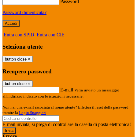
Password
Password dimenticata?
-
Entra con SPID
Entra con CIE
Seleziona utente
button close
×
Recupero password
button close
×
E-mail
Verrà inviato un messaggio
all'indirizzo indicato con le istruzioni necessarie.
Non hai una e-mail associata al nome utente? Effettua il reset della password
tramite la
Login Spaggiari
E-mail inviata, si prega di controllare la casella di posta elettronica!
Errore