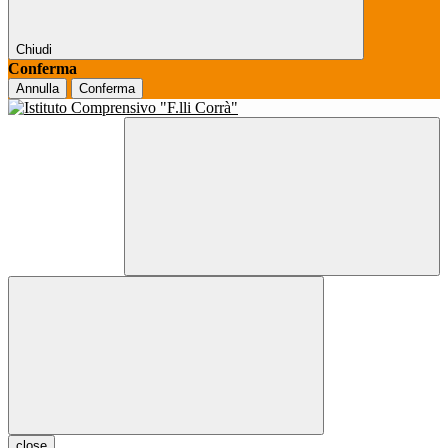
Chiudi
Conferma
Annulla
Conferma
close