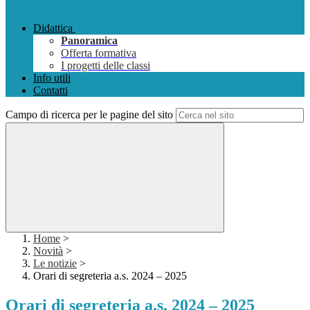
Didattica
Panoramica
Offerta formativa
I progetti delle classi
Info utili
Contatti
Campo di ricerca per le pagine del sito
Home
>
Novità
>
Le notizie
>
Orari di segreteria a.s. 2024 – 2025
Orari di segreteria a.s. 2024 – 2025