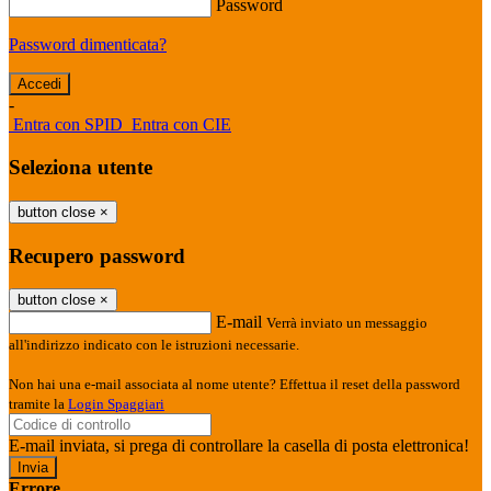
Password
Password dimenticata?
-
Entra con SPID
Entra con CIE
Seleziona utente
button close
×
Recupero password
button close
×
E-mail
Verrà inviato un messaggio
all'indirizzo indicato con le istruzioni necessarie.
Non hai una e-mail associata al nome utente? Effettua il reset della password
tramite la
Login Spaggiari
E-mail inviata, si prega di controllare la casella di posta elettronica!
Errore