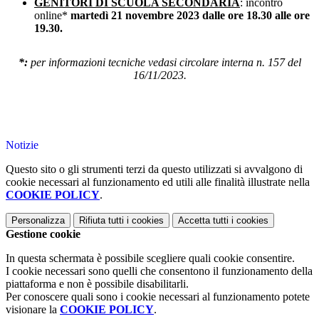
GENITORI DI SCUOLA SECONDARIA
: incontro
online*
martedì 21 novembre 2023 dalle ore 18.30 alle ore
19.30.
*:
per informazioni tecniche vedasi circolare interna n. 157 del
16/11/2023.
Notizie
Questo sito o gli strumenti terzi da questo utilizzati si avvalgono di
cookie necessari al funzionamento ed utili alle finalità illustrate nella
COOKIE POLICY
.
Personalizza
Rifiuta tutti
i cookies
Accetta tutti
i cookies
Gestione cookie
In questa schermata è possibile scegliere quali cookie consentire.
I cookie necessari sono quelli che consentono il funzionamento della
piattaforma e non è possibile disabilitarli.
Per conoscere quali sono i cookie necessari al funzionamento potete
visionare la
COOKIE POLICY
.