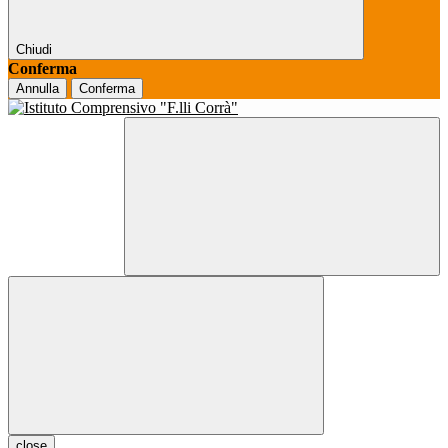
Chiudi
Conferma
Annulla
Conferma
close