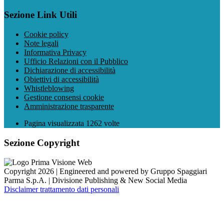
Sezione Link Utili
Cookie policy
Note legali
Informativa Privacy
Ufficio Relazioni con il Pubblico
Dichiarazione di accessibilità
Obiettivi di accessibilità
Whistleblowing
Gestione consensi cookie
Amministrazione trasparente
Pagina visualizzata
1262
volte
Sezione Copyright
Copyright 2026 | Engineered and powered by Gruppo Spaggiari
Parma S.p.A. | Divisione Publishing & New Social Media
Disclaimer trattamento dati personali