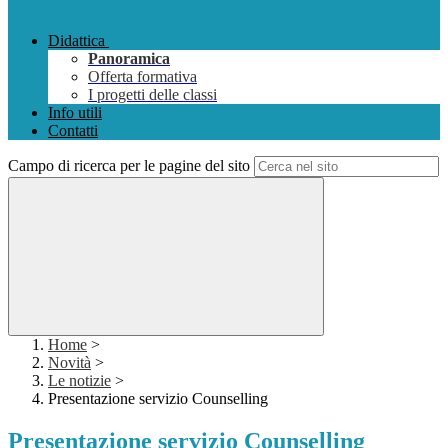
Didattica
Panoramica
Offerta formativa
I progetti delle classi
Info utili
Contatti
Campo di ricerca per le pagine del sito
Home
>
Novità
>
Le notizie
>
Presentazione servizio Counselling
Presentazione servizio Counselling