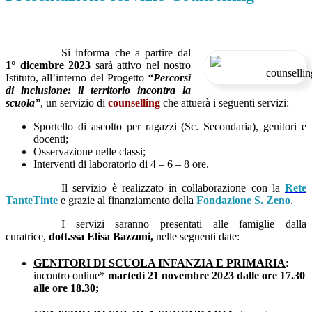
Si informa che a partire dal
1° dicembre 2023
sarà attivo nel nostro
Istituto, all’interno del Progetto
“Percorsi
di inclusione: il territorio incontra la
scuola”
, un servizio di
counselling
che attuerà i seguenti servizi:
Sportello di ascolto per ragazzi (Sc. Secondaria), genitori e
docenti;
Osservazione nelle classi;
Interventi di laboratorio di 4 – 6 – 8 ore.
Il servizio è realizzato in collaborazione con la
Rete
TanteTinte
e grazie al finanziamento della
Fondazione S. Zeno
.
I servizi saranno presentati alle famiglie dalla
curatrice,
dott.ssa Elisa Bazzoni,
nelle seguenti date:
GENITORI DI SCUOLA INFANZIA E PRIMARIA
:
incontro online*
martedì 21 novembre 2023 dalle ore 17.30
alle ore 18.30;