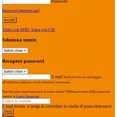
Password
Password dimenticata?
-
Entra con SPID
Entra con CIE
Seleziona utente
button close
×
Recupero password
button close
×
E-mail
Verrà inviato un messaggio
all'indirizzo indicato con le istruzioni necessarie.
Non hai una e-mail associata al nome utente? Effettua il reset della password
tramite la
Login Spaggiari
E-mail inviata, si prega di controllare la casella di posta elettronica!
Errore