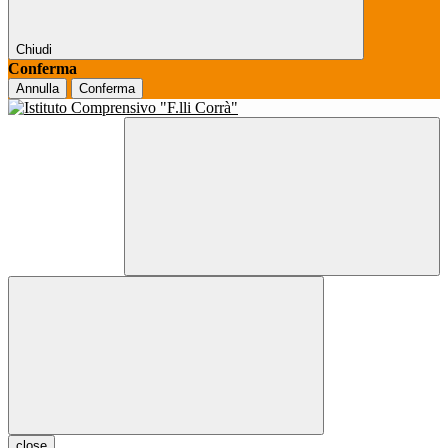
Chiudi
Conferma
Annulla
Conferma
close