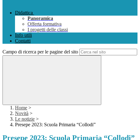
Didattica
Panoramica
Offerta formativa
I progetti delle classi
Info utili
Contatti
Campo di ricerca per le pagine del sito
Home
>
Novità
>
Le notizie
>
Presepe 2023: Scuola Primaria “Collodi”
Presepe 2023: Scuola Primaria “Collodi”