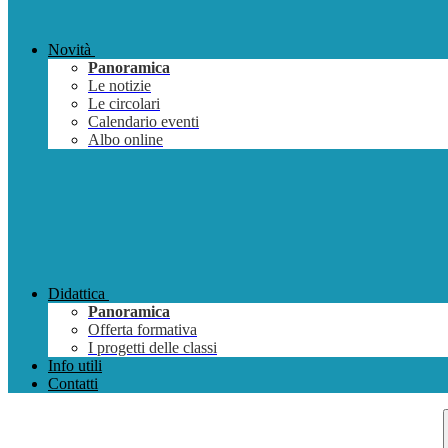
Novità
Panoramica
Le notizie
Le circolari
Calendario eventi
Albo online
Didattica
Panoramica
Offerta formativa
I progetti delle classi
Info utili
Contatti