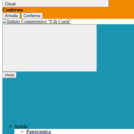
Chiudi
Conferma
Annulla
Conferma
close
Scuola
Panoramica