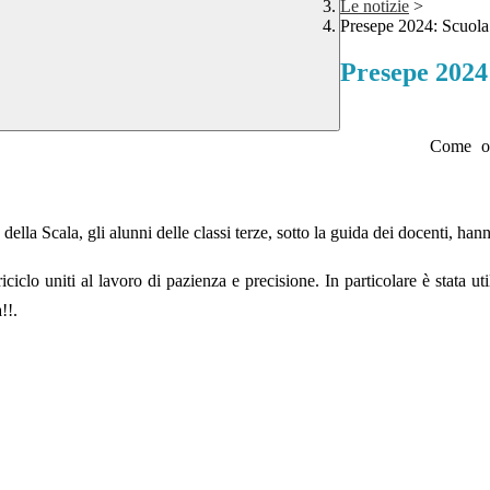
Le notizie
>
Presepe 2024: Scuola
Presepe 2024
Come og
lla Scala, gli alunni delle classi terze, sotto la guida dei docenti, hann
iciclo uniti al lavoro di pazienza e precisione. In particolare è stata uti
!!.