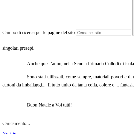
Campo di ricerca per le pagine del sito
singolari presepi.
Anche quest’anno, nella Scuola Primaria Collodi di Isola de
Sono stati utilizzati, come sempre, materiali poveri e di r
cartoni da imballaggi.... Il tutto unito da tanta colla, colore e ... fantasia
Buon Natale a Voi tutti!
Caricamento...
Notizie