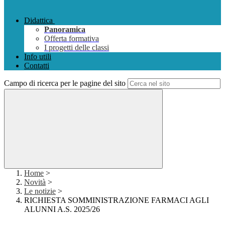
Didattica
Panoramica
Offerta formativa
I progetti delle classi
Info utili
Contatti
Campo di ricerca per le pagine del sito
Home
>
Novità
>
Le notizie
>
RICHIESTA SOMMINISTRAZIONE FARMACI AGLI
ALUNNI A.S. 2025/26