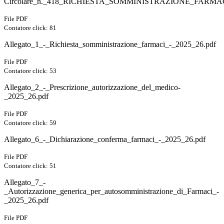
Circolare_n._418_RICHIESTA_SOMMINISTRAZIONE_FARMAC
File PDF
Contatore click: 81
Allegato_1_-_Richiesta_somministrazione_farmaci_-_2025_26.pdf
File PDF
Contatore click: 53
Allegato_2_-_Prescrizione_autorizzazione_del_medico-
_2025_26.pdf
File PDF
Contatore click: 59
Allegato_6_-_Dichiarazione_conferma_farmaci_-_2025_26.pdf
File PDF
Contatore click: 51
Allegato_7_-
_Autorizzazione_generica_per_autosomministrazione_di_Farmaci_-
_2025_26.pdf
File PDF