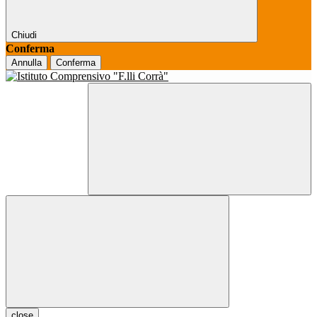
Chiudi
Conferma
Annulla
Conferma
close