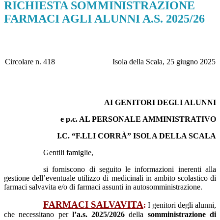
RICHIESTA SOMMINISTRAZIONE
FARMACI AGLI ALUNNI A.S. 2025/26
Circolare n. 418
Isola della Scala, 25 giugno 2025
AI GENITORI DEGLI ALUNNI
e p.c. AL PERSONALE AMMINISTRATIVO
I.C. “F.LLI CORRÀ” ISOLA DELLA SCALA
Gentili famiglie,
si forniscono di seguito le informazioni inerenti alla
gestione dell’eventuale utilizzo di medicinali in ambito scolastico di
farmaci salvavita e/o di farmaci assunti in autosomministrazione.
FARMACI SALVAVITA
:
I genitori degli alunni,
che necessitano per
l’a.s. 2025/2026
della
somministrazione di