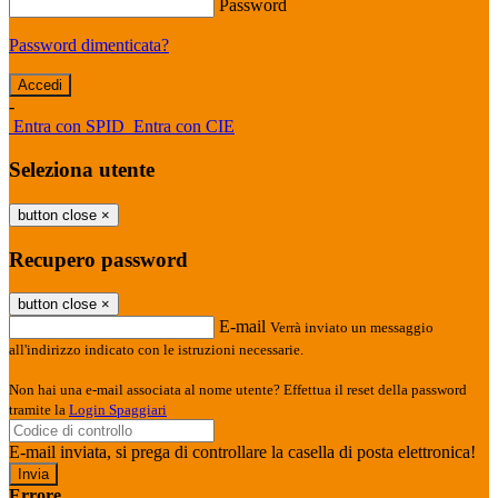
Password
Password dimenticata?
-
Entra con SPID
Entra con CIE
Seleziona utente
button close
×
Recupero password
button close
×
E-mail
Verrà inviato un messaggio
all'indirizzo indicato con le istruzioni necessarie.
Non hai una e-mail associata al nome utente? Effettua il reset della password
tramite la
Login Spaggiari
E-mail inviata, si prega di controllare la casella di posta elettronica!
Errore