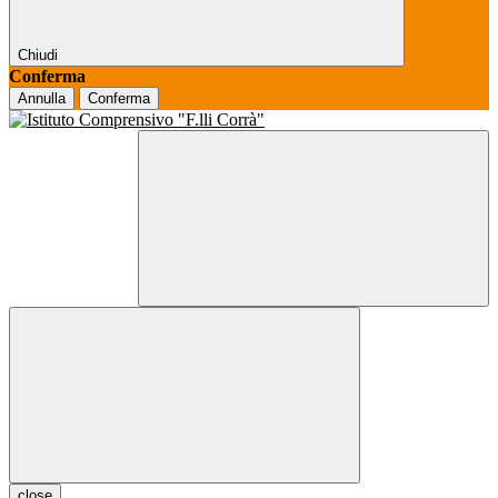
Chiudi
Conferma
Annulla
Conferma
close