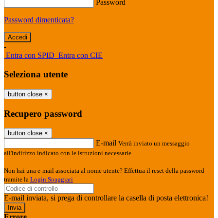
Password
Password dimenticata?
-
Entra con SPID
Entra con CIE
Seleziona utente
button close
×
Recupero password
button close
×
E-mail
Verrà inviato un messaggio
all'indirizzo indicato con le istruzioni necessarie.
Non hai una e-mail associata al nome utente? Effettua il reset della password
tramite la
Login Spaggiari
E-mail inviata, si prega di controllare la casella di posta elettronica!
Errore