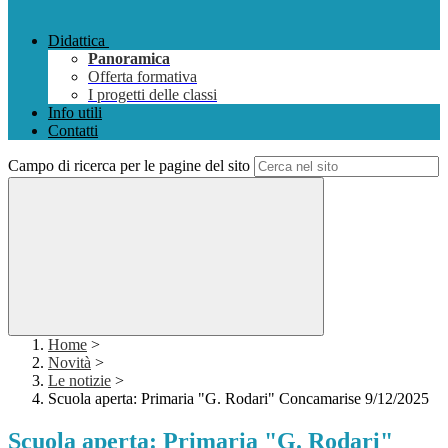
Didattica
Panoramica
Offerta formativa
I progetti delle classi
Info utili
Contatti
Campo di ricerca per le pagine del sito
Home
>
Novità
>
Le notizie
>
Scuola aperta: Primaria "G. Rodari" Concamarise 9/12/2025
Scuola aperta: Primaria "G. Rodari"