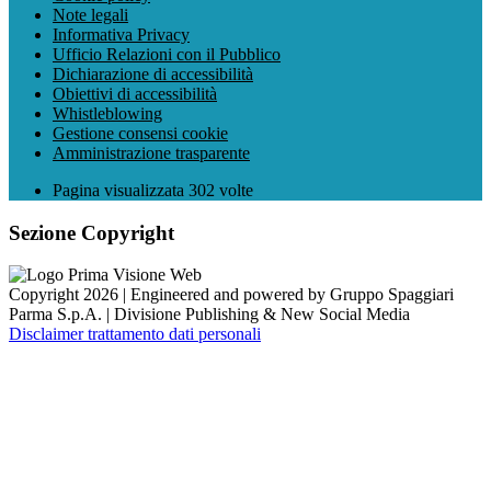
Note legali
Informativa Privacy
Ufficio Relazioni con il Pubblico
Dichiarazione di accessibilità
Obiettivi di accessibilità
Whistleblowing
Gestione consensi cookie
Amministrazione trasparente
Pagina visualizzata
302
volte
Sezione Copyright
Copyright 2026 | Engineered and powered by Gruppo Spaggiari
Parma S.p.A. | Divisione Publishing & New Social Media
Disclaimer trattamento dati personali