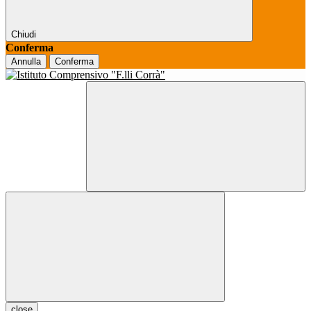
Chiudi
Conferma
Annulla
Conferma
close