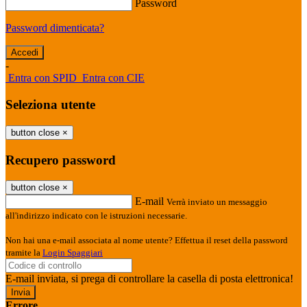
Password
Password dimenticata?
-
Entra con SPID
Entra con CIE
Seleziona utente
button close
×
Recupero password
button close
×
E-mail
Verrà inviato un messaggio
all'indirizzo indicato con le istruzioni necessarie.
Non hai una e-mail associata al nome utente? Effettua il reset della password
tramite la
Login Spaggiari
E-mail inviata, si prega di controllare la casella di posta elettronica!
Errore