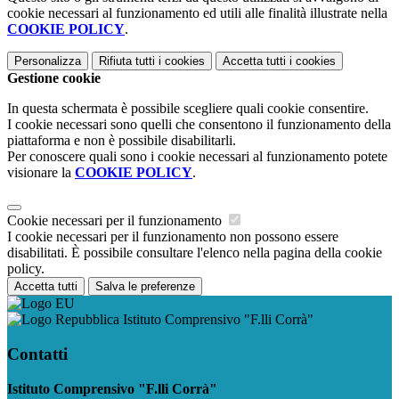
cookie necessari al funzionamento ed utili alle finalità illustrate nella
COOKIE POLICY
.
Personalizza
Rifiuta tutti
i cookies
Accetta tutti
i cookies
Gestione cookie
In questa schermata è possibile scegliere quali cookie consentire.
I cookie necessari sono quelli che consentono il funzionamento della
piattaforma e non è possibile disabilitarli.
Per conoscere quali sono i cookie necessari al funzionamento potete
visionare la
COOKIE POLICY
.
Cookie necessari per il funzionamento
I cookie necessari per il funzionamento non possono essere
disabilitati. È possibile consultare l'elenco nella pagina della cookie
policy.
Accetta tutti
Salva le preferenze
Istituto Comprensivo "F.lli Corrà"
Contatti
Istituto Comprensivo "F.lli Corrà"