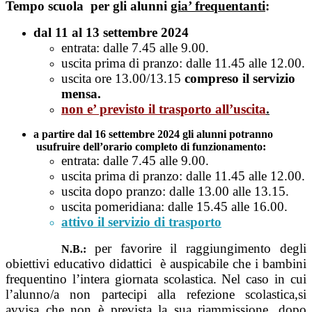
Tempo scuola
per gli alunni
gia’ frequentanti
:
dal 11 al 13 settembre 2024
entrata: dalle 7.45 alle 9.00.
uscita prima di pranzo: dalle 11.45 alle 12.00.
uscita ore 13.00/13.15
compreso il servizio
mensa.
non e’ previsto il trasporto all’uscita
.
a partire dal 16 settembre 2024 gli alunni potranno
usufruire dell’orario completo di funzionamento:
entrata: dalle 7.45 alle 9.00.
uscita prima di pranzo: dalle 11.45 alle 12.00.
uscita dopo pranzo: dalle 13.00 alle 13.15.
uscita pomeridiana: dalle 15.45 alle 16.00.
attivo il servizio di trasporto
per favorire
il raggiungimento degli
N.B.:
obiettivi educativo didattici
è auspicabile che i bambini
frequentino l’intera giornata scolastica.
Nel caso in cui
l’alunno/a non partecipi alla refezione scolastica,si
avvisa che non è prevista la sua riammissione, dopo