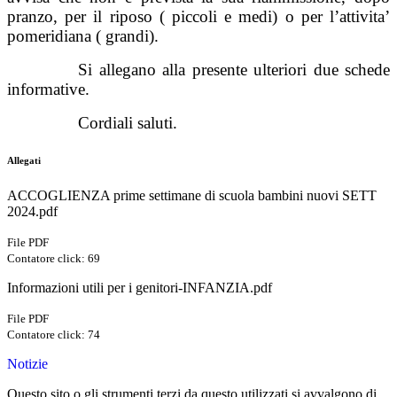
pranzo, per il riposo ( piccoli e medi) o per l’attivita’
pomeridiana ( grandi).
Si allegano alla presente ulteriori due schede
informative.
Cordiali saluti.
Allegati
ACCOGLIENZA prime settimane di scuola bambini nuovi SETT
2024.pdf
File PDF
Contatore click: 69
Informazioni utili per i genitori-INFANZIA.pdf
File PDF
Contatore click: 74
Notizie
Questo sito o gli strumenti terzi da questo utilizzati si avvalgono di