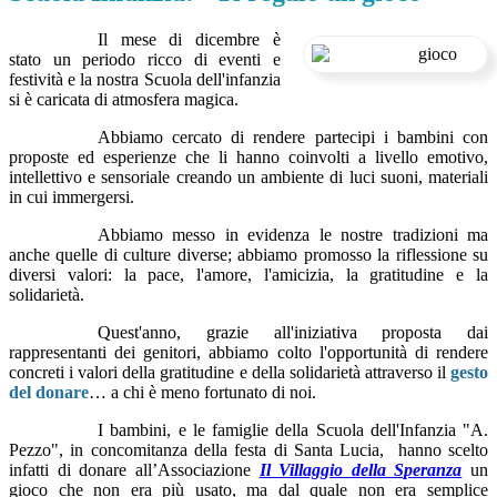
Il mese di dicembre è
stato un periodo ricco di eventi e
festività e la nostra Scuola dell'infanzia
si è caricata di atmosfera magica.
Abbiamo cercato di rendere partecipi i bambini con
proposte ed esperienze che li hanno coinvolti a livello emotivo,
intellettivo e sensoriale creando un ambiente di luci suoni, materiali
in cui immergersi.
Abbiamo messo in evidenza le nostre tradizioni ma
anche quelle di culture diverse; abbiamo promosso la riflessione su
diversi valori: la pace, l'amore, l'amicizia, la gratitudine e la
solidarietà.
Quest'anno, grazie all'iniziativa proposta dai
rappresentanti dei genitori, abbiamo colto l'opportunità di rendere
concreti i valori della gratitudine e della solidarietà attraverso il
gesto
del donare
… a chi è meno fortunato di noi.
I bambini, e le famiglie della Scuola dell'Infanzia "A.
Pezzo", in concomitanza della festa di Santa Lucia, hanno scelto
infatti di donare all’Associazione
Il Villaggio della Speranza
un
gioco che non era più usato, ma dal quale non era semplice