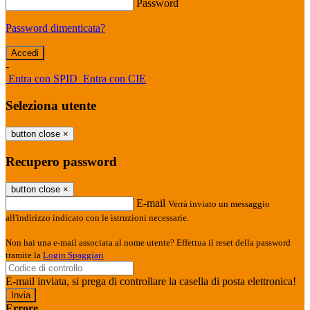
Password
Password dimenticata?
-
Entra con SPID
Entra con CIE
Seleziona utente
button close
×
Recupero password
button close
×
E-mail
Verrà inviato un messaggio
all'indirizzo indicato con le istruzioni necessarie.
Non hai una e-mail associata al nome utente? Effettua il reset della password
tramite la
Login Spaggiari
E-mail inviata, si prega di controllare la casella di posta elettronica!
Errore