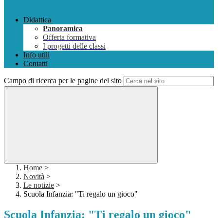
Didattica
Panoramica
Offerta formativa
I progetti delle classi
Info utili
Contatti
Campo di ricerca per le pagine del sito
Home
>
Novità
>
Le notizie
>
Scuola Infanzia: "Ti regalo un gioco"
Scuola Infanzia: "Ti regalo un gioco"