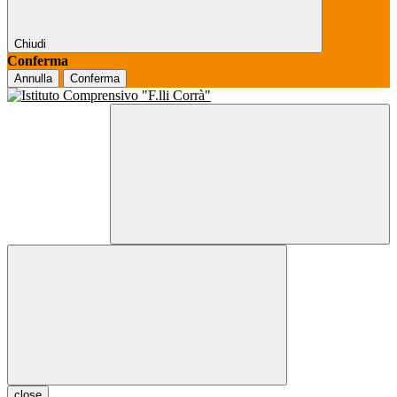
Chiudi
Conferma
Annulla
Conferma
close