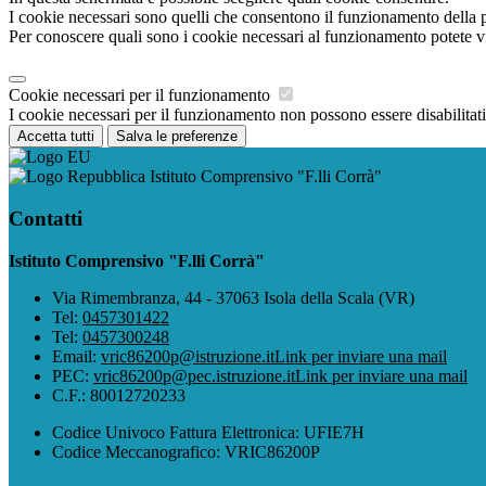
I cookie necessari sono quelli che consentono il funzionamento della pi
Per conoscere quali sono i cookie necessari al funzionamento potete v
Cookie necessari per il funzionamento
I cookie necessari per il funzionamento non possono essere disabilitati.
Accetta tutti
Salva le preferenze
Istituto Comprensivo "F.lli Corrà"
Contatti
Istituto Comprensivo "F.lli Corrà"
Via Rimembranza, 44 - 37063 Isola della Scala (VR)
Tel:
0457301422
Tel:
0457300248
Email:
vric86200p@istruzione.it
Link per inviare una mail
PEC:
vric86200p@pec.istruzione.it
Link per inviare una mail
C.F.: 80012720233
Codice Univoco Fattura Elettronica: UFIE7H
Codice Meccanografico: VRIC86200P