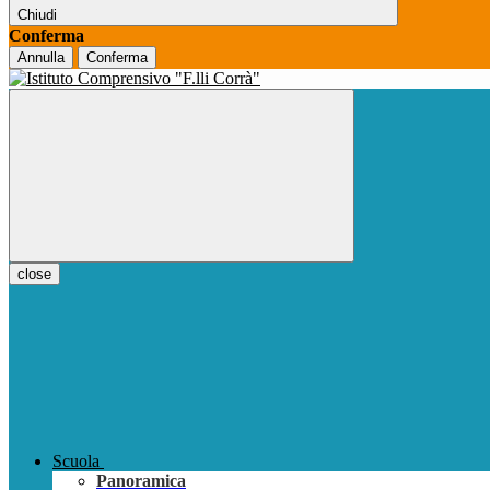
Chiudi
Conferma
Annulla
Conferma
close
Scuola
Panoramica