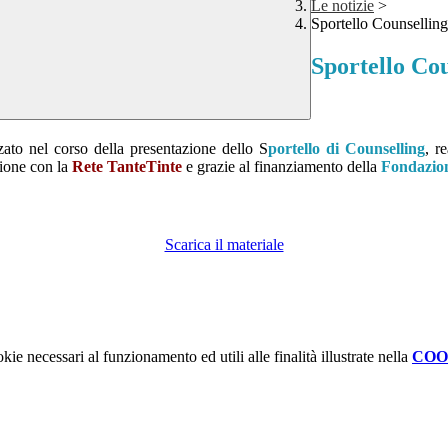
Le notizie
>
Sportello Counselling
Sportello Cou
zzato nel corso della presentazione dello S
portello di Counselling
, r
zione con la
Rete TanteTinte
e grazie al finanziamento della
Fondazio
Scarica il materiale
kie necessari al funzionamento ed utili alle finalità illustrate nella
COO