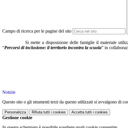
Campo di ricerca per le pagine del sito
Si mette a disposizione delle famiglie il materiale utili
“
Percorsi di inclusione: il territorio incontra la scuola
” in collabora
Notizie
Questo sito o gli strumenti terzi da questo utilizzati si avvalgono di coo
Personalizza
Rifiuta tutti
i cookies
Accetta tutti
i cookies
Gestione cookie
In questa schermata è possibile scegliere quali cookie consentire.