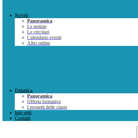
Novità
Panoramica
Le notizie
Le circolari
Calendario eventi
Albo online
Didattica
Panoramica
Offerta formativa
I progetti delle classi
Info utili
Contatti