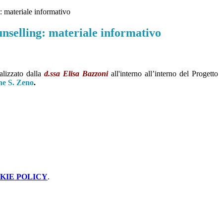
: materiale informativo
nselling: materiale informativo
ealizzato dalla
d.ssa Elisa Bazzoni
all'interno
all’interno del Progetto
ne S. Zeno
.
KIE POLICY
.