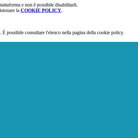
attaforma e non è possibile disabilitarli.
isionare la
COOKIE POLICY
.
 È possibile consultare l'elenco nella pagina della cookie policy.