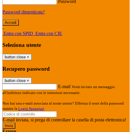
Password
Password dimenticata?
-
Entra con SPID
Entra con CIE
Seleziona utente
button close
×
Recupero password
button close
×
E-mail
Verrà inviato un messaggio
all'indirizzo indicato con le istruzioni necessarie.
Non hai una e-mail associata al nome utente? Effettua il reset della password
tramite la
Login Spaggiari
E-mail inviata, si prega di controllare la casella di posta elettronica!
Errore