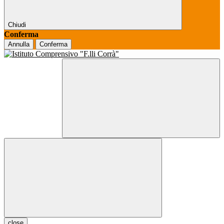
Chiudi
Conferma
Annulla
Conferma
close