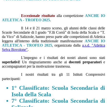
Eccezionale risultato
alla competizione
ANCHE IO
ATLETICA - TROFEO 2025
.
Il 14 e il 21 marzo scorso, gli alunni delle classi delle
Scuole Secondarie di I grado "F.lli Corrà" di Isola della Scala e "T.
da Vico" di Salizzole, hanno preso parte alle competizioni di Atletica
leggera all'interno della tradizionale manifestazione
ANCHE IO
ATLETICA - TROFEO 2025
, organizzata dalla
a.s.d. "Atletica
Selva Bovolone"
.
L'impegno e i risultati dei nostri alunni sono stati
superlativi!
Un ringraziamento anche ai
docenti preparatori
e
accompagnatori per la motivazione trasmessa.
I nostri risultati tra gli 11 Istituti Comprensivi
partecipanti:
1° Classificato: Scuola Secondaria di
Isola della Scala
7° Classificato: Scuola Secondaria di