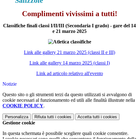
Salizzole
Complimenti vivissimi a tutti!
Classifiche finali classi I/II/III (Secondaria I grado) - gare del 14
e 21 marzo 2025
Link alle gallery 21 marzo 2025 (classi II e III)
Link alle gallery 14 marzo 2025 (classi I)
Link ad articolo relativo all'evento
Notizie
Questo sito o gli strumenti terzi da questo utilizzati si avvalgono di
cookie necessari al funzionamento ed utili alle finalità illustrate nella
COOKIE POLICY
.
Personalizza
Rifiuta tutti
i cookies
Accetta tutti
i cookies
Gestione cookie
In questa schermata è possibile scegliere quali cookie consentire.
I cookie necessari sono quelli che consentono il funzionamento della