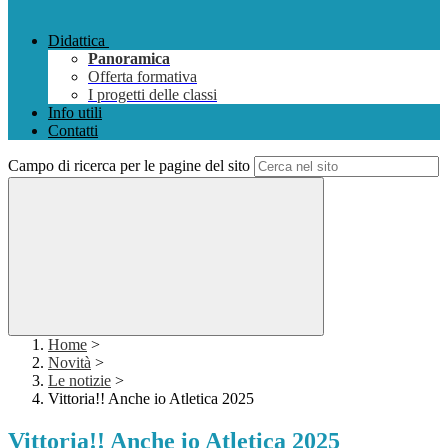
Didattica
Panoramica
Offerta formativa
I progetti delle classi
Info utili
Contatti
Campo di ricerca per le pagine del sito
Home
>
Novità
>
Le notizie
>
Vittoria!! Anche io Atletica 2025
Vittoria!! Anche io Atletica 2025