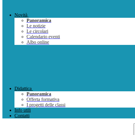
Novità
Panoramica
Le notizie
Le circolari
Calendario eventi
Albo online
Didattica
Panoramica
Offerta formativa
I progetti delle classi
Info utili
Contatti