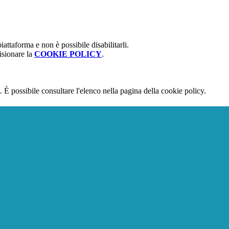
attaforma e non è possibile disabilitarli.
isionare la
COOKIE POLICY
.
 È possibile consultare l'elenco nella pagina della cookie policy.