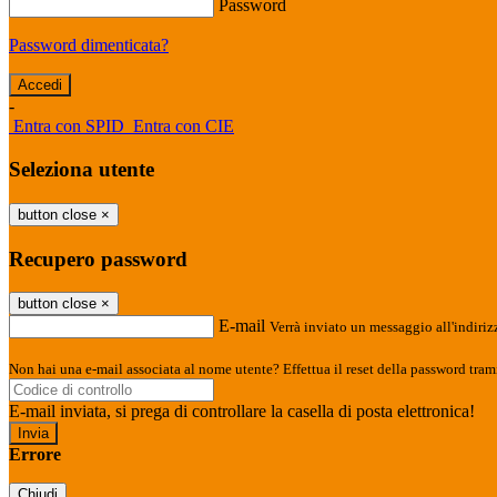
Password
Password dimenticata?
-
Entra con SPID
Entra con CIE
Seleziona utente
button close
×
Recupero password
button close
×
E-mail
Verrà inviato un messaggio all'indirizz
Non hai una e-mail associata al nome utente? Effettua il reset della password tram
E-mail inviata, si prega di controllare la casella di posta elettronica!
Errore
Chiudi