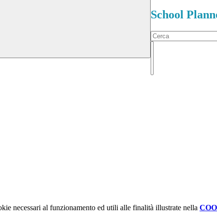
School Plann
kie necessari al funzionamento ed utili alle finalità illustrate nella
COO