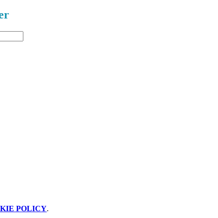
er
KIE POLICY
.