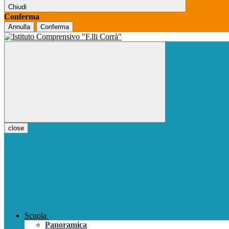
Chiudi
Conferma
Annulla
Conferma
close
Scuola
Panoramica