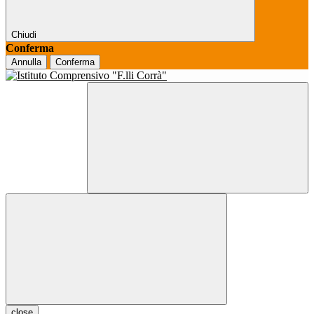
Chiudi
Conferma
Annulla
Conferma
close