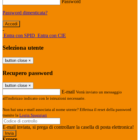
Password
Password dimenticata?
-
Entra con SPID
Entra con CIE
Seleziona utente
button close
×
Recupero password
button close
×
E-mail
Verrà inviato un messaggio
all'indirizzo indicato con le istruzioni necessarie.
Non hai una e-mail associata al nome utente? Effettua il reset della password
tramite la
Login Spaggiari
E-mail inviata, si prega di controllare la casella di posta elettronica!
Errore