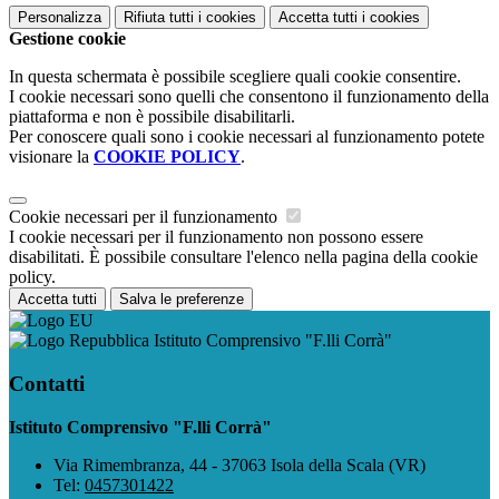
Personalizza
Rifiuta tutti
i cookies
Accetta tutti
i cookies
Gestione cookie
In questa schermata è possibile scegliere quali cookie consentire.
I cookie necessari sono quelli che consentono il funzionamento della
piattaforma e non è possibile disabilitarli.
Per conoscere quali sono i cookie necessari al funzionamento potete
visionare la
COOKIE POLICY
.
Cookie necessari per il funzionamento
I cookie necessari per il funzionamento non possono essere
disabilitati. È possibile consultare l'elenco nella pagina della cookie
policy.
Accetta tutti
Salva le preferenze
Istituto Comprensivo "F.lli Corrà"
Contatti
Istituto Comprensivo "F.lli Corrà"
Via Rimembranza, 44 - 37063 Isola della Scala (VR)
Tel:
0457301422