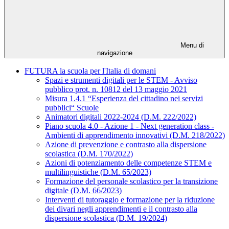
Menu di
navigazione
FUTURA la scuola per l'Italia di domani
Spazi e strumenti digitali per le STEM - Avviso
pubblico prot. n. 10812 del 13 maggio 2021
Misura 1.4.1 “Esperienza del cittadino nei servizi
pubblici“ Scuole
Animatori digitali 2022-2024 (D.M. 222/2022)
Piano scuola 4.0 - Azione 1 - Next generation class -
Ambienti di apprendimento innovativi (D.M. 218/2022)
Azione di prevenzione e contrasto alla dispersione
scolastica (D.M. 170/2022)
Azioni di potenziamento delle competenze STEM e
multilinguistiche (D.M. 65/2023)
Formazione del personale scolastico per la transizione
digitale (D.M. 66/2023)
Interventi di tutoraggio e formazione per la riduzione
dei divari negli apprendimenti e il contrasto alla
dispersione scolastica (D.M. 19/2024)