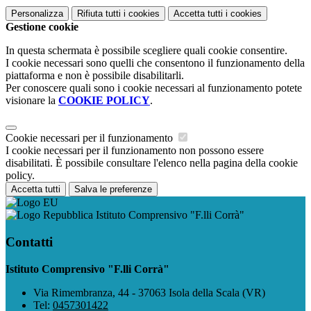
Personalizza
Rifiuta tutti
i cookies
Accetta tutti
i cookies
Gestione cookie
In questa schermata è possibile scegliere quali cookie consentire.
I cookie necessari sono quelli che consentono il funzionamento della
piattaforma e non è possibile disabilitarli.
Per conoscere quali sono i cookie necessari al funzionamento potete
visionare la
COOKIE POLICY
.
Cookie necessari per il funzionamento
I cookie necessari per il funzionamento non possono essere
disabilitati. È possibile consultare l'elenco nella pagina della cookie
policy.
Accetta tutti
Salva le preferenze
Istituto Comprensivo "F.lli Corrà"
Contatti
Istituto Comprensivo "F.lli Corrà"
Via Rimembranza, 44 - 37063 Isola della Scala (VR)
Tel:
0457301422