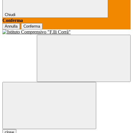
Chiudi
Conferma
Annulla
Conferma
close