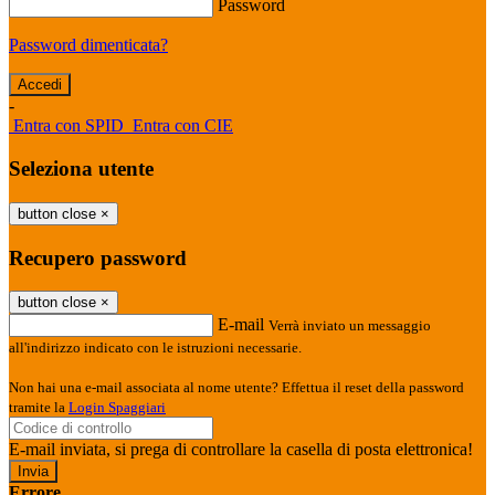
Password
Password dimenticata?
-
Entra con SPID
Entra con CIE
Seleziona utente
button close
×
Recupero password
button close
×
E-mail
Verrà inviato un messaggio
all'indirizzo indicato con le istruzioni necessarie.
Non hai una e-mail associata al nome utente? Effettua il reset della password
tramite la
Login Spaggiari
E-mail inviata, si prega di controllare la casella di posta elettronica!
Errore