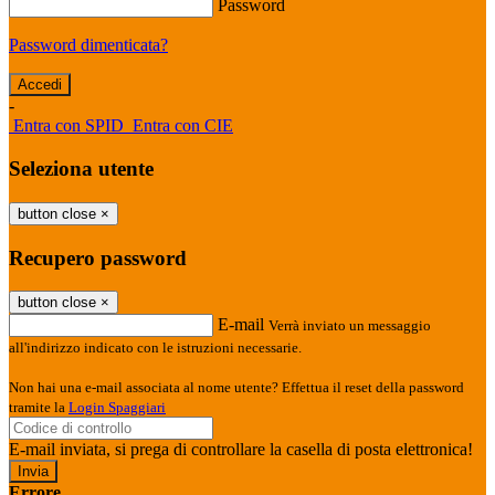
Password
Password dimenticata?
-
Entra con SPID
Entra con CIE
Seleziona utente
button close
×
Recupero password
button close
×
E-mail
Verrà inviato un messaggio
all'indirizzo indicato con le istruzioni necessarie.
Non hai una e-mail associata al nome utente? Effettua il reset della password
tramite la
Login Spaggiari
E-mail inviata, si prega di controllare la casella di posta elettronica!
Errore