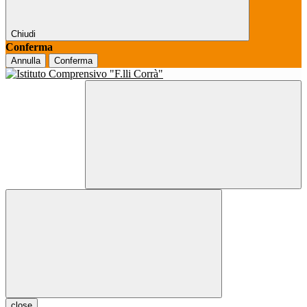
Chiudi
Conferma
Annulla
Conferma
close