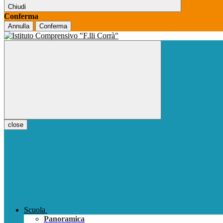
Chiudi
Conferma
Annulla
Conferma
close
Scuola
Panoramica