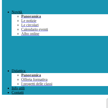
Novità
Panoramica
Le notizie
Le circolari
Calendario eventi
Albo online
Didattica
Panoramica
Offerta formativa
I progetti delle classi
Info utili
Contatti