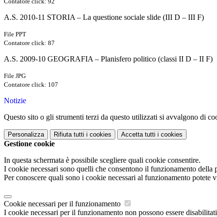
Contatore click: 92
A.S. 2010-11 STORIA – La questione sociale slide (III D – III F)
File PPT
Contatore click: 87
A.S. 2009-10 GEOGRAFIA – Planisfero politico (classi II D – II F)
File JPG
Contatore click: 107
Notizie
Questo sito o gli strumenti terzi da questo utilizzati si avvalgono di coo
Personalizza
Rifiuta tutti
i cookies
Accetta tutti
i cookies
Gestione cookie
In questa schermata è possibile scegliere quali cookie consentire.
I cookie necessari sono quelli che consentono il funzionamento della pi
Per conoscere quali sono i cookie necessari al funzionamento potete v
Cookie necessari per il funzionamento
I cookie necessari per il funzionamento non possono essere disabilitati.