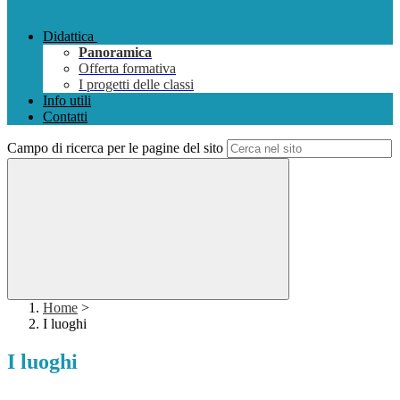
Didattica
Panoramica
Offerta formativa
I progetti delle classi
Info utili
Contatti
Campo di ricerca per le pagine del sito
Home
>
I luoghi
I luoghi