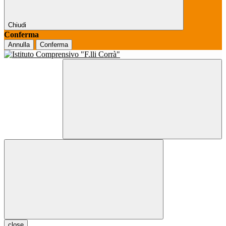
Chiudi
Conferma
Annulla
Conferma
close