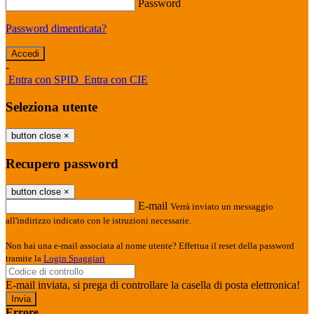
Password
Password dimenticata?
-
Entra con SPID
Entra con CIE
Seleziona utente
button close
×
Recupero password
button close
×
E-mail
Verrà inviato un messaggio
all'indirizzo indicato con le istruzioni necessarie.
Non hai una e-mail associata al nome utente? Effettua il reset della password
tramite la
Login Spaggiari
E-mail inviata, si prega di controllare la casella di posta elettronica!
Errore