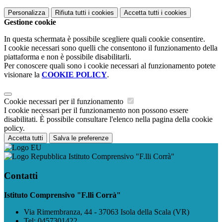
Personalizza
Rifiuta tutti
i cookies
Accetta tutti
i cookies
Gestione cookie
In questa schermata è possibile scegliere quali cookie consentire.
I cookie necessari sono quelli che consentono il funzionamento della
piattaforma e non è possibile disabilitarli.
Per conoscere quali sono i cookie necessari al funzionamento potete
visionare la
COOKIE POLICY
.
Cookie necessari per il funzionamento
I cookie necessari per il funzionamento non possono essere
disabilitati. È possibile consultare l'elenco nella pagina della cookie
policy.
Accetta tutti
Salva le preferenze
Istituto Comprensivo "F.lli Corrà"
Contatti
Istituto Comprensivo "F.lli Corrà"
Via Rimembranza, 44 - 37063 Isola della Scala (VR)
Tel:
0457301422