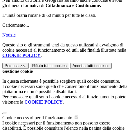
Nell’ambito di Storia e Geografia saranno anche collocate e svolti
gli itinerari formativi di
Cittadinanza e Costituzione.
L’unità oraria rimane di 60 minuti per tutte le classi.
Caricamento...
Notizie
Questo sito o gli strumenti terzi da questo utilizzati si avvalgono di
cookie necessari al funzionamento ed utili alle finalità illustrate nella
COOKIE POLICY
.
Personalizza
Rifiuta tutti
i cookies
Accetta tutti
i cookies
Gestione cookie
In questa schermata è possibile scegliere quali cookie consentire.
I cookie necessari sono quelli che consentono il funzionamento della
piattaforma e non è possibile disabilitarli.
Per conoscere quali sono i cookie necessari al funzionamento potete
visionare la
COOKIE POLICY
.
Cookie necessari per il funzionamento
I cookie necessari per il funzionamento non possono essere
disabilitati. È possibile consultare l'elenco nella pagina della cookie