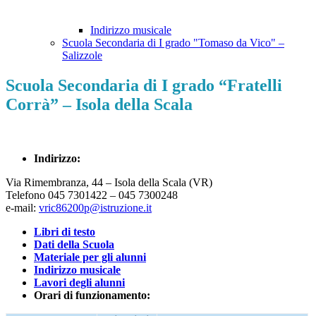
Indirizzo musicale
Scuola Secondaria di I grado "Tomaso da Vico" –
Salizzole
Scuola Secondaria di I grado “Fratelli
Corrà” – Isola della Scala
Indirizzo:
Via Rimembranza, 44 – Isola della Scala (VR)
Telefono 045 7301422 – 045 7300248
e-mail:
vric86200p@istruzione.it
Libri di testo
Dati della Scuola
Materiale per gli alunni
Indirizzo musicale
Lavori degli alunni
Orari di funzionamento: