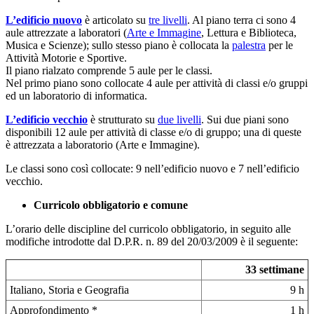
L’edificio nuovo
è articolato su
tre livelli
. Al piano terra ci sono 4
aule attrezzate a laboratori (
Arte e Immagine
, Lettura e Biblioteca,
Musica e Scienze); sullo stesso piano è collocata la
palestra
per le
Attività Motorie e Sportive.
Il piano rialzato comprende 5 aule per le classi.
Nel primo piano sono collocate 4 aule per attività di classi e/o gruppi
ed un laboratorio di informatica.
L’edificio vecchio
è strutturato su
due livelli
. Sui due piani sono
disponibili 12 aule per attività di classe e/o di gruppo; una di queste
è attrezzata a laboratorio (Arte e Immagine).
Le classi sono così collocate: 9 nell’edificio nuovo e 7 nell’edificio
vecchio.
Curricolo obbligatorio e comune
L’orario delle discipline del curricolo obbligatorio, in seguito alle
modifiche introdotte dal D.P.R. n. 89 del 20/03/2009 è il seguente:
33 settimane
Italiano, Storia e Geografia
9 h
Approfondimento *
1 h