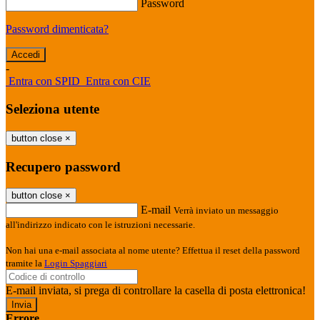
Password
Password dimenticata?
-
Entra con SPID
Entra con CIE
Seleziona utente
button close
×
Recupero password
button close
×
E-mail
Verrà inviato un messaggio
all'indirizzo indicato con le istruzioni necessarie.
Non hai una e-mail associata al nome utente? Effettua il reset della password
tramite la
Login Spaggiari
E-mail inviata, si prega di controllare la casella di posta elettronica!
Errore