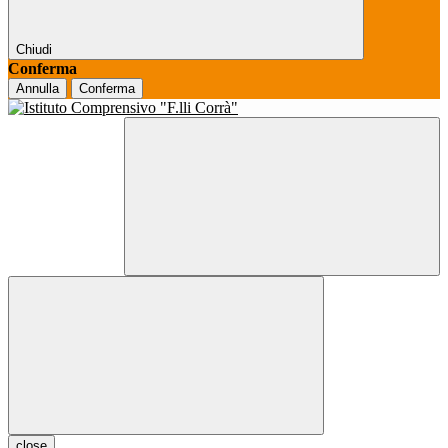
Chiudi
Conferma
Annulla
Conferma
close