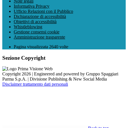
Note legali
Informativa Privacy
Ufficio Relazioni con il Pubblico
Dichiarazione di accessibilità
Obiettivi di accessibilità
Whistleblowing
Gestione consensi cookie
Amministrazione trasparente
Pagina visualizzata
2640
volte
Sezione Copyright
Copyright 2026 | Engineered and powered by Gruppo Spaggiari
Parma S.p.A. | Divisione Publishing & New Social Media
Disclaimer trattamento dati personali