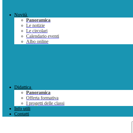
Novità
Panoramica
Le notizie
Le circolari
Calendario eventi
Albo online
Didattica
Panoramica
Offerta formativa
I progetti delle classi
Info utili
Contatti