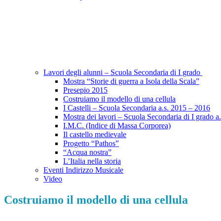
Lavori degli alunni – Scuola Secondaria di I grado
Mostra “Storie di guerra a Isola della Scala”
Presepio 2015
Costruiamo il modello di una cellula
I Castelli – Scuola Secondaria a.s. 2015 – 2016
Mostra dei lavori – Scuola Secondaria di I grado a
I.M.C. (Indice di Massa Corporea)
Il castello medievale
Progetto “Pathos”
“Acqua nostra”
L’Italia nella storia
Eventi Indirizzo Musicale
Video
Costruiamo il modello di una cellula