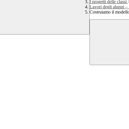
I progetti delle classi
Lavori degli alunni –
Costruiamo il modello