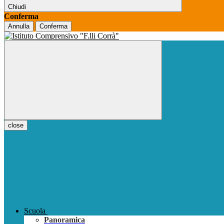
Chiudi
Conferma
Annulla
Conferma
close
Scuola
Panoramica