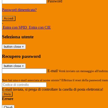
Password
Password dimenticata?
-
Entra con SPID
Entra con CIE
Seleziona utente
button close
×
Recupero password
button close
×
E-mail
Verrà inviato un messaggio all'indirizz
Non hai una e-mail associata al nome utente? Effettua il reset della password tram
E-mail inviata, si prega di controllare la casella di posta elettronica!
Errore
Chiudi