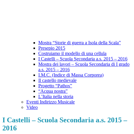
Mostra “Storie di guerra a Isola della Scala”
Presepio 2015
Costruiamo il modello di una cellula
I Castelli – Scuola Secondaria a.s. 2015 – 2016
Mostra dei lavori – Scuola Secondaria di I grado
a.s. 2015 – 2016
I.M.C. (Indice di Massa Corporea)
Il castello medievale
Progetto “Pathos”
“Acqua nostra”
L’Italia nella storia
Eventi Indirizzo Musicale
Video
I Castelli – Scuola Secondaria a.s. 2015 –
2016