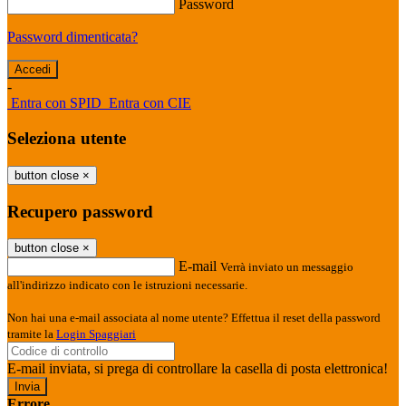
Password
Password dimenticata?
-
Entra con SPID
Entra con CIE
Seleziona utente
button close
×
Recupero password
button close
×
E-mail
Verrà inviato un messaggio
all'indirizzo indicato con le istruzioni necessarie.
Non hai una e-mail associata al nome utente? Effettua il reset della password
tramite la
Login Spaggiari
E-mail inviata, si prega di controllare la casella di posta elettronica!
Errore