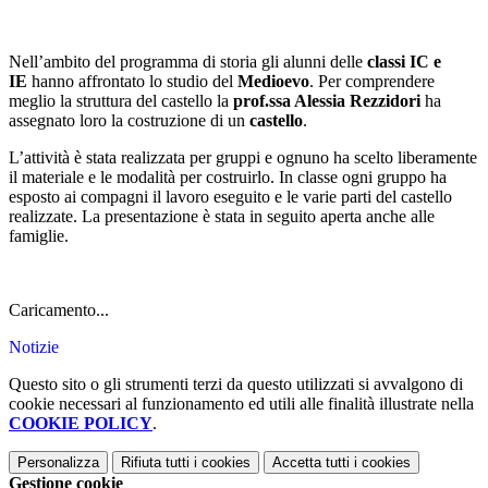
Nell’ambito del programma di storia gli alunni delle
classi IC e
IE
hanno affrontato lo studio del
Medioevo
. Per comprendere
meglio la struttura del castello la
prof.ssa Alessia Rezzidori
ha
assegnato loro la costruzione di un
castello
.
L’attività è stata realizzata per gruppi e ognuno ha scelto liberamente
il materiale e le modalità per costruirlo. In classe ogni gruppo ha
esposto ai compagni il lavoro eseguito e le varie parti del castello
realizzate. La presentazione è stata in seguito aperta anche alle
famiglie.
Caricamento...
Notizie
Questo sito o gli strumenti terzi da questo utilizzati si avvalgono di
cookie necessari al funzionamento ed utili alle finalità illustrate nella
COOKIE POLICY
.
Personalizza
Rifiuta tutti
i cookies
Accetta tutti
i cookies
Gestione cookie