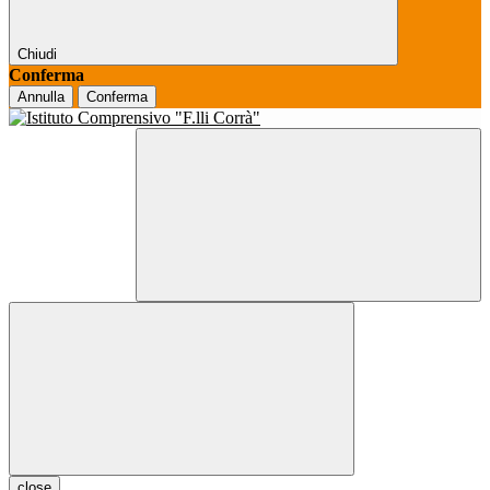
Chiudi
Conferma
Annulla
Conferma
close