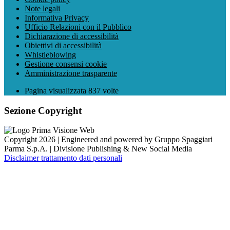
Note legali
Informativa Privacy
Ufficio Relazioni con il Pubblico
Dichiarazione di accessibilità
Obiettivi di accessibilità
Whistleblowing
Gestione consensi cookie
Amministrazione trasparente
Pagina visualizzata
837
volte
Sezione Copyright
Copyright 2026 | Engineered and powered by Gruppo Spaggiari
Parma S.p.A. | Divisione Publishing & New Social Media
Disclaimer trattamento dati personali