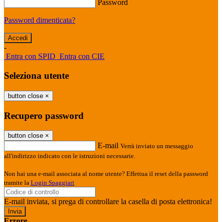
Password
Password dimenticata?
-
Entra con SPID
Entra con CIE
Seleziona utente
button close
×
Recupero password
button close
×
E-mail
Verrà inviato un messaggio
all'indirizzo indicato con le istruzioni necessarie.
Non hai una e-mail associata al nome utente? Effettua il reset della password
tramite la
Login Spaggiari
E-mail inviata, si prega di controllare la casella di posta elettronica!
Errore