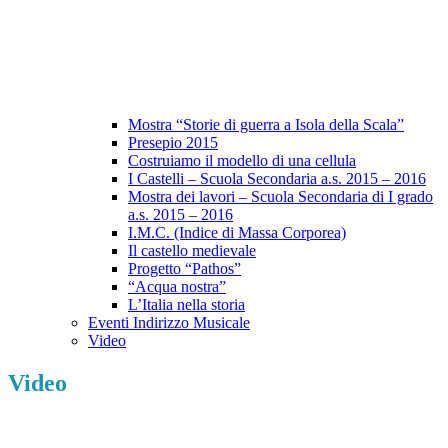
Mostra “Storie di guerra a Isola della Scala”
Presepio 2015
Costruiamo il modello di una cellula
I Castelli – Scuola Secondaria a.s. 2015 – 2016
Mostra dei lavori – Scuola Secondaria di I grado
a.s. 2015 – 2016
I.M.C. (Indice di Massa Corporea)
Il castello medievale
Progetto “Pathos”
“Acqua nostra”
L’Italia nella storia
Eventi Indirizzo Musicale
Video
Video