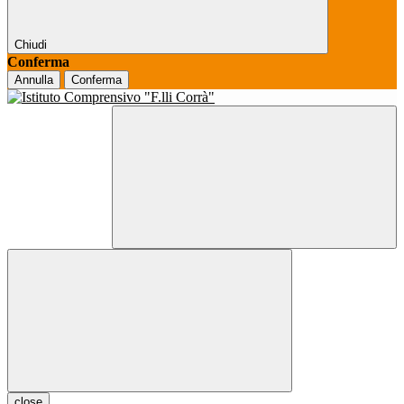
Chiudi
Conferma
Annulla
Conferma
close