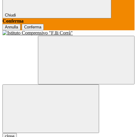
Chiudi
Conferma
Annulla
Conferma
close