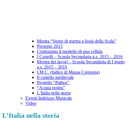
Mostra “Storie di guerra a Isola della Scala”
Presepio 2015
Costruiamo il modello di una cellula
I Castelli – Scuola Secondaria a.s. 2015 – 2016
Mostra dei lavori – Scuola Secondaria di I grado
a.s. 2015 – 2016
I.M.C. (Indice di Massa Corporea)
Il castello medievale
Progetto “Pathos”
“Acqua nostra”
L’Italia nella storia
Eventi Indirizzo Musicale
Video
L’Italia nella storia