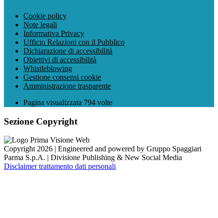
Cookie policy
Note legali
Informativa Privacy
Ufficio Relazioni con il Pubblico
Dichiarazione di accessibilità
Obiettivi di accessibilità
Whistleblowing
Gestione consensi cookie
Amministrazione trasparente
Pagina visualizzata
794
volte
Sezione Copyright
Copyright 2026 | Engineered and powered by Gruppo Spaggiari
Parma S.p.A. | Divisione Publishing & New Social Media
Disclaimer trattamento dati personali