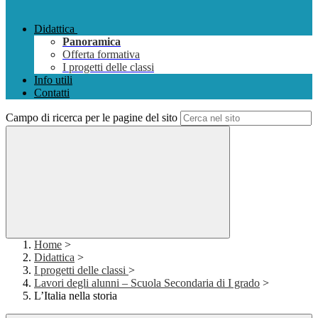
Didattica
Panoramica
Offerta formativa
I progetti delle classi
Info utili
Contatti
Campo di ricerca per le pagine del sito
Home
>
Didattica
>
I progetti delle classi
>
Lavori degli alunni – Scuola Secondaria di I grado
>
L’Italia nella storia