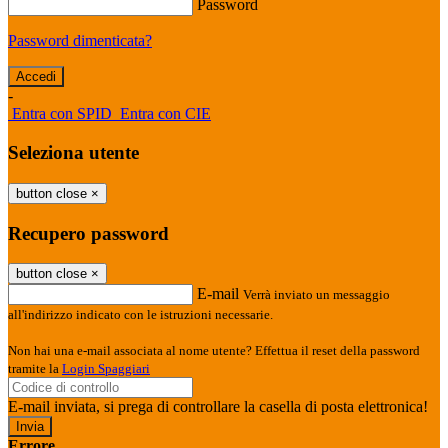
Password
Password dimenticata?
-
Entra con SPID
Entra con CIE
Seleziona utente
button close
×
Recupero password
button close
×
E-mail
Verrà inviato un messaggio
all'indirizzo indicato con le istruzioni necessarie.
Non hai una e-mail associata al nome utente? Effettua il reset della password
tramite la
Login Spaggiari
E-mail inviata, si prega di controllare la casella di posta elettronica!
Errore