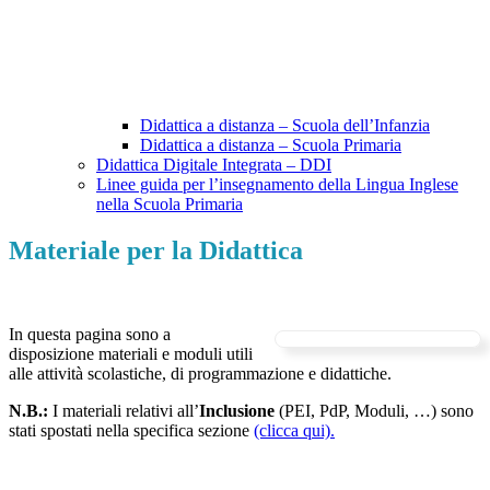
Didattica a distanza – Scuola dell’Infanzia
Didattica a distanza – Scuola Primaria
Didattica Digitale Integrata – DDI
Linee guida per l’insegnamento della Lingua Inglese
nella Scuola Primaria
Materiale per la Didattica
In questa pagina sono a
disposizione materiali e moduli utili
alle attività scolastiche, di programmazione e didattiche.
N.B.:
I materiali relativi all’
Inclusione
(PEI, PdP, Moduli, …) sono
stati spostati nella specifica sezione
(clicca qui).