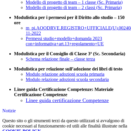
Modello di progetto di team – 1 classe (Sc. Primaria)
Modello di progetto di team – 2 classi (Sc. Primaria)
Modulistica per i permessi per il Diritto allo studio – 150
ore
m_pi.AOODRVE.REGISTRO+UFFICIALE(U).002408
11-2022
Permessi studio+modello+domanda 2023
con+informativa+art.13+regolamento+UE
Modulistica per il Consiglio di Classe 3ª (Sc. Secondaria)
Schema relazione finale – classe terza
Modulistica per relazione sull’adozione dei libri di testo
Modulo relazione adozioni scuola primaria
Modulo relazione adozioni scuola secondaria
Linee guida Certificazione Competenze: Materiale
Certificazione Competenze
Linee guida certificazione Competenze
Notizie
Questo sito o gli strumenti terzi da questo utilizzati si avvalgono di
cookie necessari al funzionamento ed utili alle finalità illustrate nella