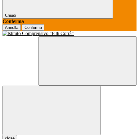
Chiudi
Conferma
Annulla
Conferma
close