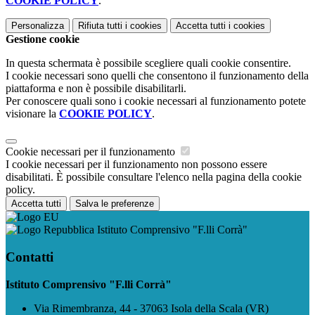
COOKIE POLICY
.
Personalizza
Rifiuta tutti
i cookies
Accetta tutti
i cookies
Gestione cookie
In questa schermata è possibile scegliere quali cookie consentire.
I cookie necessari sono quelli che consentono il funzionamento della
piattaforma e non è possibile disabilitarli.
Per conoscere quali sono i cookie necessari al funzionamento potete
visionare la
COOKIE POLICY
.
Cookie necessari per il funzionamento
I cookie necessari per il funzionamento non possono essere
disabilitati. È possibile consultare l'elenco nella pagina della cookie
policy.
Accetta tutti
Salva le preferenze
Istituto Comprensivo "F.lli Corrà"
Contatti
Istituto Comprensivo "F.lli Corrà"
Via Rimembranza, 44 - 37063 Isola della Scala (VR)