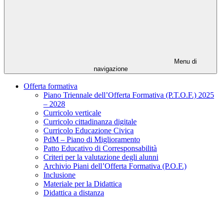
Menu di
navigazione
Offerta formativa
Piano Triennale dell’Offerta Formativa (P.T.O.F.) 2025
– 2028
Curricolo verticale
Curricolo cittadinanza digitale
Curricolo Educazione Civica
PdM – Piano di Miglioramento
Patto Educativo di Corresponsabilità
Criteri per la valutazione degli alunni
Archivio Piani dell’Offerta Formativa (P.O.F.)
Inclusione
Materiale per la Didattica
Didattica a distanza