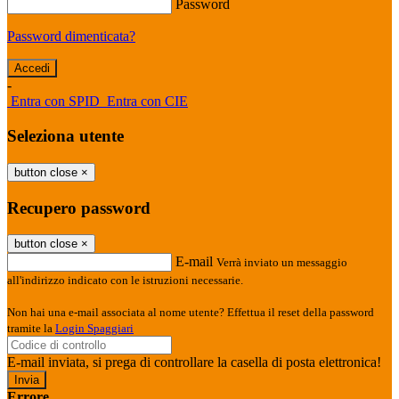
Password
Password dimenticata?
-
Entra con SPID
Entra con CIE
Seleziona utente
button close
×
Recupero password
button close
×
E-mail
Verrà inviato un messaggio
all'indirizzo indicato con le istruzioni necessarie.
Non hai una e-mail associata al nome utente? Effettua il reset della password
tramite la
Login Spaggiari
E-mail inviata, si prega di controllare la casella di posta elettronica!
Errore