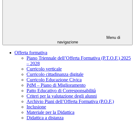
Menu di
navigazione
Offerta formativa
Piano Triennale dell’Offerta Formativa (P.T.O.F.) 2025
– 2028
Curricolo verticale
Curricolo cittadinanza digitale
Curricolo Educazione Civica
PdM – Piano di Miglioramento
Patto Educativo di Corresponsabilità
Criteri per la valutazione degli alunni
Archivio Piani dell’Offerta Formativa (P.O.F.)
Inclusione
Materiale per la Didattica
Didattica a distanza