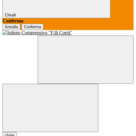
Chiudi
Conferma
Annulla
Conferma
close