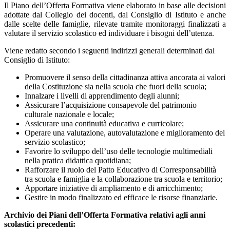
Il Piano dell’Offerta Formativa viene elaborato in base alle decisioni
adottate dal Collegio dei docenti, dal Consiglio di Istituto e anche
dalle scelte delle famiglie, rilevate tramite monitoraggi finalizzati a
valutare il servizio scolastico ed individuare i bisogni dell’utenza.
Viene redatto secondo i seguenti indirizzi generali determinati dal
Consiglio di Istituto:
Promuovere il senso della cittadinanza attiva ancorata ai valori
della Costituzione sia nella scuola che fuori della scuola;
Innalzare i livelli di apprendimento degli alunni;
Assicurare l’acquisizione consapevole del patrimonio
culturale nazionale e locale;
Assicurare una continuità educativa e curricolare;
Operare una valutazione, autovalutazione e miglioramento del
servizio scolastico;
Favorire lo sviluppo dell’uso delle tecnologie multimediali
nella pratica didattica quotidiana;
Rafforzare il ruolo del Patto Educativo di Corresponsabilità
tra scuola e famiglia e la collaborazione tra scuola e territorio;
Apportare iniziative di ampliamento e di arricchimento;
Gestire in modo finalizzato ed efficace le risorse finanziarie.
Archivio dei Piani dell’Offerta Formativa relativi agli anni
scolastici precedenti: