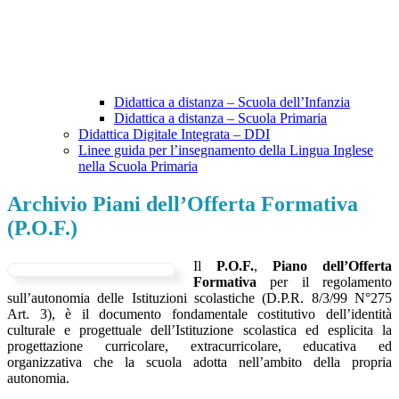
Didattica a distanza – Scuola dell’Infanzia
Didattica a distanza – Scuola Primaria
Didattica Digitale Integrata – DDI
Linee guida per l’insegnamento della Lingua Inglese
nella Scuola Primaria
Archivio Piani dell’Offerta Formativa
(P.O.F.)
Il
P.O.F.
,
Piano dell’Offerta
Formativa
per il regolamento
sull’autonomia delle Istituzioni scolastiche (D.P.R. 8/3/99 N°275
Art. 3), è il documento fondamentale costitutivo dell’identità
culturale e progettuale dell’Istituzione scolastica ed esplicita la
progettazione curricolare, extracurricolare, educativa ed
organizzativa che la scuola adotta nell’ambito della propria
autonomia.