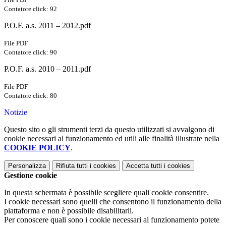
Contatore click: 92
P.O.F. a.s. 2011 – 2012.pdf
File PDF
Contatore click: 90
P.O.F. a.s. 2010 – 2011.pdf
File PDF
Contatore click: 80
Notizie
Questo sito o gli strumenti terzi da questo utilizzati si avvalgono di
cookie necessari al funzionamento ed utili alle finalità illustrate nella
COOKIE POLICY
.
Personalizza
Rifiuta tutti
i cookies
Accetta tutti
i cookies
Gestione cookie
In questa schermata è possibile scegliere quali cookie consentire.
I cookie necessari sono quelli che consentono il funzionamento della
piattaforma e non è possibile disabilitarli.
Per conoscere quali sono i cookie necessari al funzionamento potete