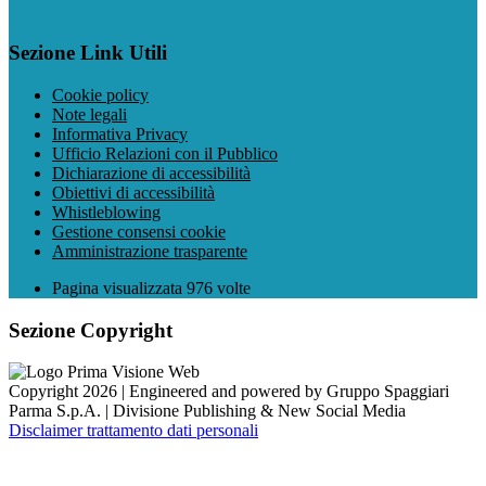
Sezione Link Utili
Cookie policy
Note legali
Informativa Privacy
Ufficio Relazioni con il Pubblico
Dichiarazione di accessibilità
Obiettivi di accessibilità
Whistleblowing
Gestione consensi cookie
Amministrazione trasparente
Pagina visualizzata
976
volte
Sezione Copyright
Copyright 2026 | Engineered and powered by Gruppo Spaggiari
Parma S.p.A. | Divisione Publishing & New Social Media
Disclaimer trattamento dati personali