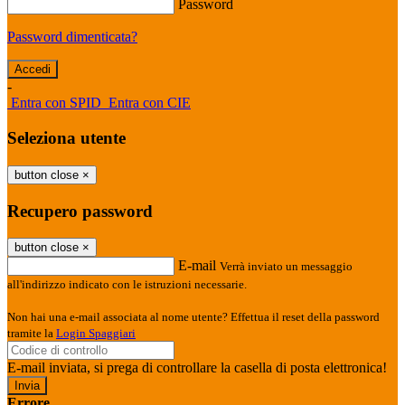
Password
Password dimenticata?
-
Entra con SPID
Entra con CIE
Seleziona utente
button close
×
Recupero password
button close
×
E-mail
Verrà inviato un messaggio
all'indirizzo indicato con le istruzioni necessarie.
Non hai una e-mail associata al nome utente? Effettua il reset della password
tramite la
Login Spaggiari
E-mail inviata, si prega di controllare la casella di posta elettronica!
Errore