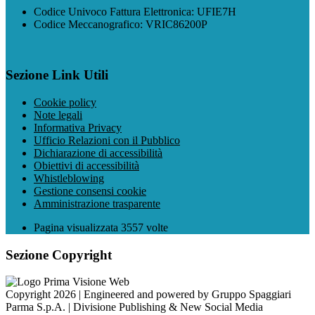
Codice Univoco Fattura Elettronica: UFIE7H
Codice Meccanografico: VRIC86200P
Sezione Link Utili
Cookie policy
Note legali
Informativa Privacy
Ufficio Relazioni con il Pubblico
Dichiarazione di accessibilità
Obiettivi di accessibilità
Whistleblowing
Gestione consensi cookie
Amministrazione trasparente
Pagina visualizzata
3557
volte
Sezione Copyright
Copyright 2026 | Engineered and powered by Gruppo Spaggiari
Parma S.p.A. | Divisione Publishing & New Social Media