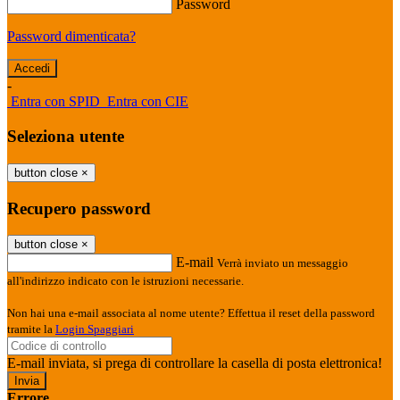
Password
Password dimenticata?
-
Entra con SPID
Entra con CIE
Seleziona utente
button close
×
Recupero password
button close
×
E-mail
Verrà inviato un messaggio
all'indirizzo indicato con le istruzioni necessarie.
Non hai una e-mail associata al nome utente? Effettua il reset della password
tramite la
Login Spaggiari
E-mail inviata, si prega di controllare la casella di posta elettronica!
Errore