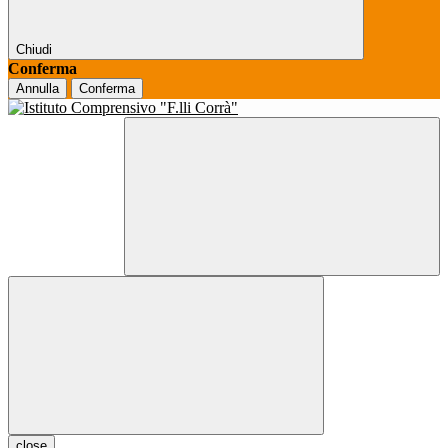
Chiudi
Conferma
Annulla
Conferma
close