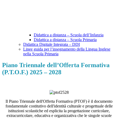
Didattica a distanza – Scuola dell’Infanzia
Didattica a distanza – Scuola Primaria
Didattica Digitale Integrata – DDI
Linee guida per l’insegnamento della Lingua Inglese
nella Scuola Primaria
Piano Triennale dell’Offerta Formativa
(P.T.O.F.) 2025 – 2028
Il Piano Triennale dell'Offerta Formativa (PTOF) è il documento
fondamentale costitutivo dell'identità culturale e progettuale delle
istituzioni scolastiche ed esplicita la progettazione curricolare,
extracurricolare, educativa e organizzativa che le singole scuole