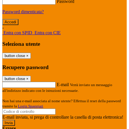
Password
Password dimenticata?
-
Entra con SPID
Entra con CIE
Seleziona utente
button close
×
Recupero password
button close
×
E-mail
Verrà inviato un messaggio
all'indirizzo indicato con le istruzioni necessarie.
Non hai una e-mail associata al nome utente? Effettua il reset della password
tramite la
Login Spaggiari
E-mail inviata, si prega di controllare la casella di posta elettronica!
Errore