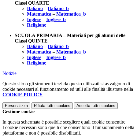
Classi QUARTE
Italiano
–
Italiano_b
Matematica
–
Matematica_b
Inglese
–
Inglese_b
Religione
SCUOLA PRIMARIA – Materiali per gli alunni delle
Classi QUINTE
Italiano
–
Italiano_b
Matematica
–
Matematica_b
Inglese
–
Inglese_b
Religione
Notizie
Questo sito o gli strumenti terzi da questo utilizzati si avvalgono di
cookie necessari al funzionamento ed utili alle finalità illustrate nella
COOKIE POLICY
.
Personalizza
Rifiuta tutti
i cookies
Accetta tutti
i cookies
Gestione cookie
In questa schermata è possibile scegliere quali cookie consentire.
I cookie necessari sono quelli che consentono il funzionamento della
piattaforma e non è possibile disabilitarli.