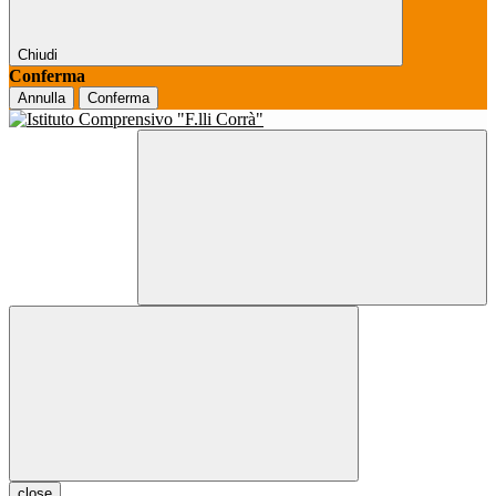
Chiudi
Conferma
Annulla
Conferma
close