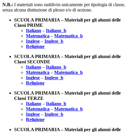
N.B.:
I materiali sono suddivisi unicamente per tipologia di classe,
senza alcuna distinzione di plesso e/o di sezione.
SCUOLA PRIMARIA – Materiali per gli alunni delle
Classi PRIME
Italiano
–
Italiano_b
Matematica
–
Matematica_b
Inglese
–
Inglese_b
Religione
SCUOLA PRIMARIA – Materiali per gli alunni delle
Classi SECONDE
Italiano
–
Italiano_b
Matematica
–
Matematica_b
Inglese
–
Inglese_b
Religione
SCUOLA PRIMARIA – Materiali per gli alunni delle
Classi TERZE
Italiano
–
Italiano_b
Matematica
–
Matematica_b
Inglese
–
Inglese_b
Religione
SCUOLA PRIMARIA – Materiali per gli alunni delle