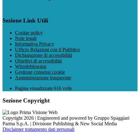
Sezione Link Utili
Cookie policy
Note legali
Informativa Privacy
Ufficio Relazioni con il Pubblico
Dichiarazione di accessibilità
Obiettivi di accessibilità
Whistleblowing
Gestione consensi cookie
Amministrazione trasparente
Pagina visualizzata
616
volte
Sezione Copyright
Copyright 2026 | Engineered and powered by Gruppo Spaggiari
Parma S.p.A. | Divisione Publishing & New Social Media
Disclaimer trattamento dati personali