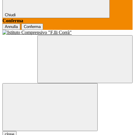
Chiudi
Conferma
Annulla
Conferma
close