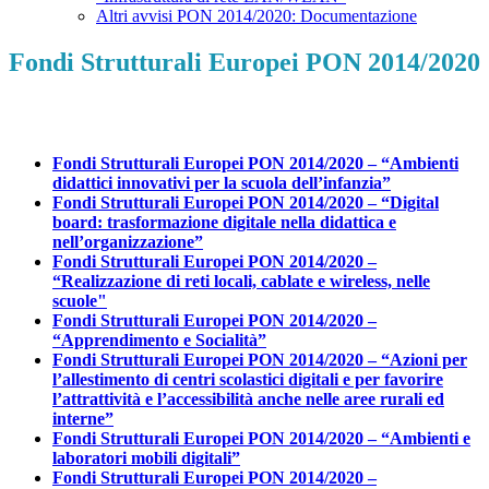
Altri avvisi PON 2014/2020: Documentazione
Fondi Strutturali Europei PON 2014/2020
Fondi Strutturali Europei PON 2014/2020 – “Ambienti
didattici innovativi per la scuola dell’infanzia”
Fondi Strutturali Europei PON 2014/2020 – “Digital
board: trasformazione digitale nella didattica e
nell’organizzazione”
Fondi Strutturali Europei PON 2014/2020 –
“Realizzazione di reti locali, cablate e wireless, nelle
scuole"
Fondi Strutturali Europei PON 2014/2020 –
“Apprendimento e Socialità”
Fondi Strutturali Europei PON 2014/2020 – “Azioni per
l’allestimento di centri scolastici digitali e per favorire
l’attrattività e l’accessibilità anche nelle aree rurali ed
interne”
Fondi Strutturali Europei PON 2014/2020 – “Ambienti e
laboratori mobili digitali”
Fondi Strutturali Europei PON 2014/2020 –