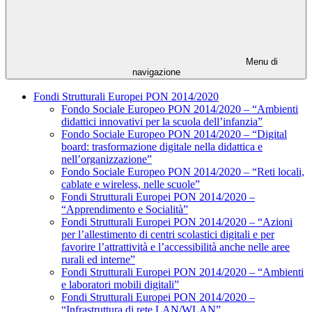
Menu di
navigazione
Fondi Strutturali Europei PON 2014/2020
Fondo Sociale Europeo PON 2014/2020 – “Ambienti
didattici innovativi per la scuola dell’infanzia”
Fondo Sociale Europeo PON 2014/2020 – “Digital
board: trasformazione digitale nella didattica e
nell’organizzazione”
Fondo Sociale Europeo PON 2014/2020 – “Reti locali,
cablate e wireless, nelle scuole”
Fondi Strutturali Europei PON 2014/2020 –
“Apprendimento e Socialità”
Fondi Strutturali Europei PON 2014/2020 – “Azioni
per l’allestimento di centri scolastici digitali e per
favorire l’attrattività e l’accessibilità anche nelle aree
rurali ed interne”
Fondi Strutturali Europei PON 2014/2020 – “Ambienti
e laboratori mobili digitali”
Fondi Strutturali Europei PON 2014/2020 –
“Infrastruttura di rete LAN/WLAN”