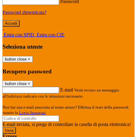
Password
Password dimenticata?
-
Entra con SPID
Entra con CIE
Seleziona utente
button close
×
Recupero password
button close
×
E-mail
Verrà inviato un messaggio
all'indirizzo indicato con le istruzioni necessarie.
Non hai una e-mail associata al nome utente? Effettua il reset della password
tramite la
Login Spaggiari
E-mail inviata, si prega di controllare la casella di posta elettronica!
Errore