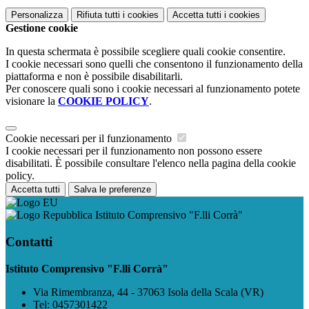
Personalizza
Rifiuta tutti
i cookies
Accetta tutti
i cookies
Gestione cookie
In questa schermata è possibile scegliere quali cookie consentire.
I cookie necessari sono quelli che consentono il funzionamento della
piattaforma e non è possibile disabilitarli.
Per conoscere quali sono i cookie necessari al funzionamento potete
visionare la
COOKIE POLICY
.
Cookie necessari per il funzionamento
I cookie necessari per il funzionamento non possono essere
disabilitati. È possibile consultare l'elenco nella pagina della cookie
policy.
Accetta tutti
Salva le preferenze
Istituto Comprensivo "F.lli Corrà"
Contatti
Istituto Comprensivo "F.lli Corrà"
Via Rimembranza, 44 - 37063 Isola della Scala (VR)
Tel:
0457301422