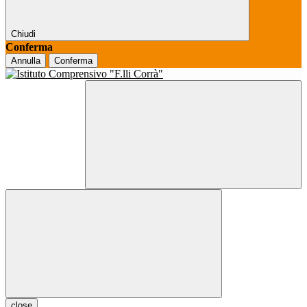
Chiudi
Conferma
Annulla
Conferma
close