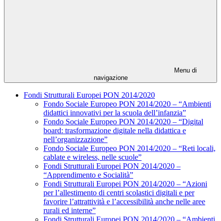
Menu di
navigazione
Fondi Strutturali Europei PON 2014/2020
Fondo Sociale Europeo PON 2014/2020 – “Ambienti
didattici innovativi per la scuola dell’infanzia”
Fondo Sociale Europeo PON 2014/2020 – “Digital
board: trasformazione digitale nella didattica e
nell’organizzazione”
Fondo Sociale Europeo PON 2014/2020 – “Reti locali,
cablate e wireless, nelle scuole”
Fondi Strutturali Europei PON 2014/2020 –
“Apprendimento e Socialità”
Fondi Strutturali Europei PON 2014/2020 – “Azioni
per l’allestimento di centri scolastici digitali e per
favorire l’attrattività e l’accessibilità anche nelle aree
rurali ed interne”
Fondi Strutturali Europei PON 2014/2020 – “Ambienti