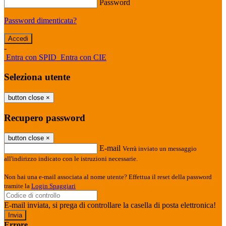
Password
Password dimenticata?
-
Entra con SPID
Entra con CIE
Seleziona utente
button close
×
Recupero password
button close
×
E-mail
Verrà inviato un messaggio
all'indirizzo indicato con le istruzioni necessarie.
Non hai una e-mail associata al nome utente? Effettua il reset della password
tramite la
Login Spaggiari
E-mail inviata, si prega di controllare la casella di posta elettronica!
Errore