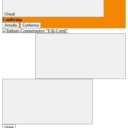
Chiudi
Conferma
Annulla
Conferma
close