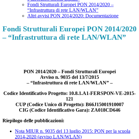
Fondi Strutturali Europei PON 2014/2020 –
“Infrastruttura di rete LAN/WLAN”
Altri avvisi PON 2014/2020: Documentazione
Fondi Strutturali Europei PON 2014/2020
– “Infrastruttura di rete LAN/WLAN”
PON 2014/2020 – Fondi Strutturali Europei
Avviso n. 9035 del 13/7/2015
– “Infrastruttura di rete LAN/WLAN” –
Codice Identificativo Progetto:
10.8.1.A1-FERSPON-VE-2015-
121
CUP (Codice Unico di Progetto):
B66J15001910007
CIG (Codice Identificativo Gara):
ZA018CD646
Riepilogo delle pubblicazioni:
Nota MIUR n. 9035 del 13 luglio 2015: PON per la scuola
2014-2020 (avviso LAN/WLAN)