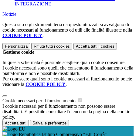
INTEGRAZIONE
Notizie
Questo sito o gli strumenti terzi da questo utilizzati si avvalgono di
cookie necessari al funzionamento ed utili alle finalità illustrate nella
COOKIE POLICY
.
Personalizza
Rifiuta tutti
i cookies
Accetta tutti
i cookies
Gestione cookie
In questa schermata è possibile scegliere quali cookie consentire.
I cookie necessari sono quelli che consentono il funzionamento della
piattaforma e non è possibile disabilitarli.
Per conoscere quali sono i cookie necessari al funzionamento potete
visionare la
COOKIE POLICY
.
Cookie necessari per il funzionamento
I cookie necessari per il funzionamento non possono essere
disabilitati. È possibile consultare l'elenco nella pagina della cookie
policy.
Accetta tutti
Salva le preferenze
Istituto Comprensivo "F.lli Corrà"