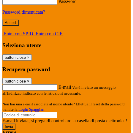
Password
Password dimenticata?
-
Entra con SPID
Entra con CIE
Seleziona utente
button close
×
Recupero password
button close
×
E-mail
Verrà inviato un messaggio
all'indirizzo indicato con le istruzioni necessarie.
Non hai una e-mail associata al nome utente? Effettua il reset della password
tramite la
Login Spaggiari
E-mail inviata, si prega di controllare la casella di posta elettronica!
Errore