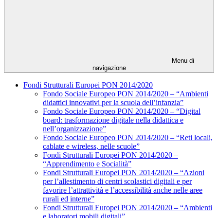
Menu di
navigazione
Fondi Strutturali Europei PON 2014/2020
Fondo Sociale Europeo PON 2014/2020 – “Ambienti
didattici innovativi per la scuola dell’infanzia”
Fondo Sociale Europeo PON 2014/2020 – “Digital
board: trasformazione digitale nella didattica e
nell’organizzazione”
Fondo Sociale Europeo PON 2014/2020 – “Reti locali,
cablate e wireless, nelle scuole”
Fondi Strutturali Europei PON 2014/2020 –
“Apprendimento e Socialità”
Fondi Strutturali Europei PON 2014/2020 – “Azioni
per l’allestimento di centri scolastici digitali e per
favorire l’attrattività e l’accessibilità anche nelle aree
rurali ed interne”
Fondi Strutturali Europei PON 2014/2020 – “Ambienti
e laboratori mobili digitali”