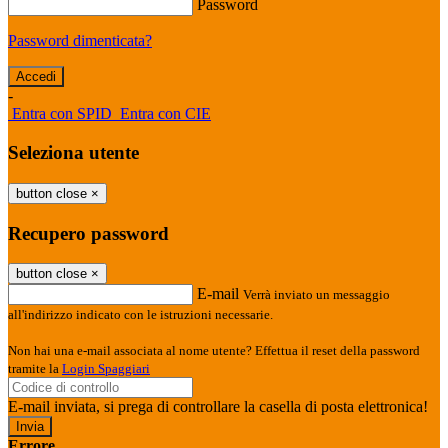
Password
Password dimenticata?
-
Entra con SPID
Entra con CIE
Seleziona utente
button close
×
Recupero password
button close
×
E-mail
Verrà inviato un messaggio
all'indirizzo indicato con le istruzioni necessarie.
Non hai una e-mail associata al nome utente? Effettua il reset della password
tramite la
Login Spaggiari
E-mail inviata, si prega di controllare la casella di posta elettronica!
Errore