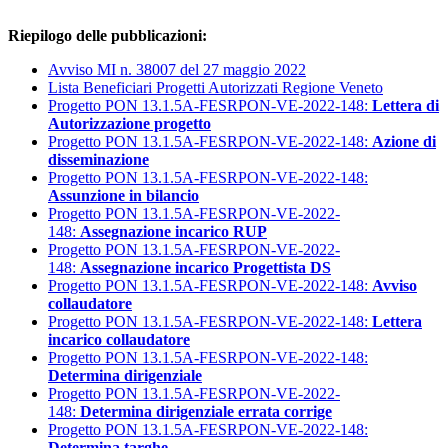
Riepilogo delle pubblicazioni:
Avviso MI n. 38007 del 27 maggio 2022
Lista Beneficiari Progetti Autorizzati Regione Veneto
Progetto PON 13.1.5A-FESRPON-VE-2022-148:
Lettera di
Autorizzazione progetto
Progetto PON 13.1.5A-FESRPON-VE-2022-148:
Azione di
disseminazione
Progetto PON 13.1.5A-FESRPON-VE-2022-148:
Assunzione in bilancio
Progetto PON 13.1.5A-FESRPON-VE-2022-
148:
Assegnazione incarico RUP
Progetto PON 13.1.5A-FESRPON-VE-2022-
148:
Assegnazione incarico Progettista DS
Progetto PON 13.1.5A-FESRPON-VE-2022-148:
Avviso
collaudatore
Progetto PON 13.1.5A-FESRPON-VE-2022-148:
Lettera
incarico collaudatore
Progetto PON 13.1.5A-FESRPON-VE-2022-148:
Determina dirigenziale
Progetto PON 13.1.5A-FESRPON-VE-2022-
148:
Determina dirigenziale errata corrige
Progetto PON 13.1.5A-FESRPON-VE-2022-148:
Determina targhe