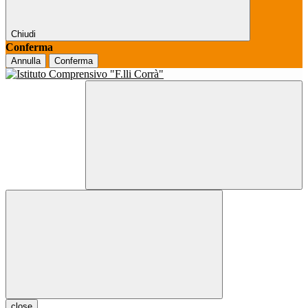
Chiudi
Conferma
Annulla
Conferma
close