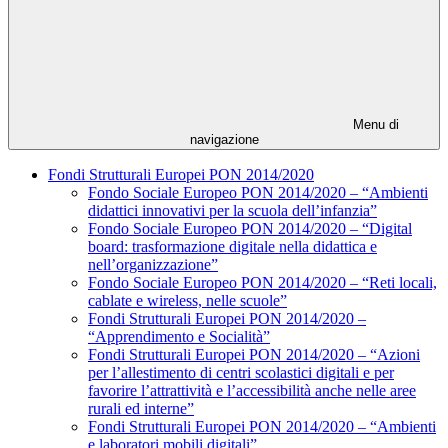
Menu di
navigazione
Fondi Strutturali Europei PON 2014/2020
Fondo Sociale Europeo PON 2014/2020 – “Ambienti
didattici innovativi per la scuola dell’infanzia”
Fondo Sociale Europeo PON 2014/2020 – “Digital
board: trasformazione digitale nella didattica e
nell’organizzazione”
Fondo Sociale Europeo PON 2014/2020 – “Reti locali,
cablate e wireless, nelle scuole”
Fondi Strutturali Europei PON 2014/2020 –
“Apprendimento e Socialità”
Fondi Strutturali Europei PON 2014/2020 – “Azioni
per l’allestimento di centri scolastici digitali e per
favorire l’attrattività e l’accessibilità anche nelle aree
rurali ed interne”
Fondi Strutturali Europei PON 2014/2020 – “Ambienti
e laboratori mobili digitali”