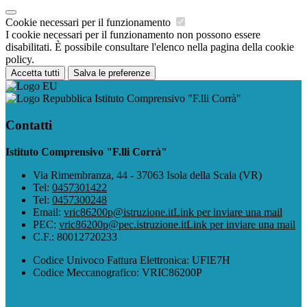
Cookie necessari per il funzionamento
I cookie necessari per il funzionamento non possono essere
disabilitati. È possibile consultare l'elenco nella pagina della cookie
policy.
Accetta tutti
Salva le preferenze
Istituto Comprensivo "F.lli Corrà"
Contatti
Istituto Comprensivo "F.lli Corrà"
Via Rimembranza, 44 - 37063 Isola della Scala (VR)
Tel:
0457301422
Tel:
0457300248
Email:
vric86200p@istruzione.it
Link per inviare una mail
PEC:
vric86200p@pec.istruzione.it
Link per inviare una mail
C.F.: 80012720233
Codice Univoco Fattura Elettronica: UFIE7H
Codice Meccanografico: VRIC86200P