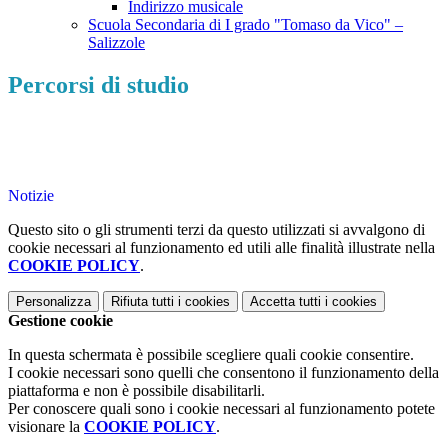
Indirizzo musicale
Scuola Secondaria di I grado "Tomaso da Vico" –
Salizzole
Percorsi di studio
Notizie
Questo sito o gli strumenti terzi da questo utilizzati si avvalgono di
cookie necessari al funzionamento ed utili alle finalità illustrate nella
COOKIE POLICY
.
Personalizza
Rifiuta tutti
i cookies
Accetta tutti
i cookies
Gestione cookie
In questa schermata è possibile scegliere quali cookie consentire.
I cookie necessari sono quelli che consentono il funzionamento della
piattaforma e non è possibile disabilitarli.
Per conoscere quali sono i cookie necessari al funzionamento potete
visionare la
COOKIE POLICY
.