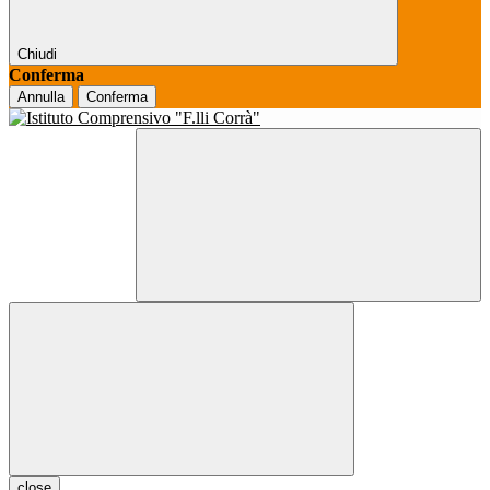
Chiudi
Conferma
Annulla
Conferma
close