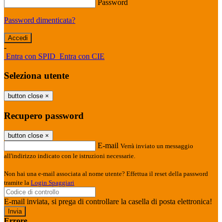
Password
Password dimenticata?
-
Entra con SPID
Entra con CIE
Seleziona utente
button close
×
Recupero password
button close
×
E-mail
Verrà inviato un messaggio
all'indirizzo indicato con le istruzioni necessarie.
Non hai una e-mail associata al nome utente? Effettua il reset della password
tramite la
Login Spaggiari
E-mail inviata, si prega di controllare la casella di posta elettronica!
Errore