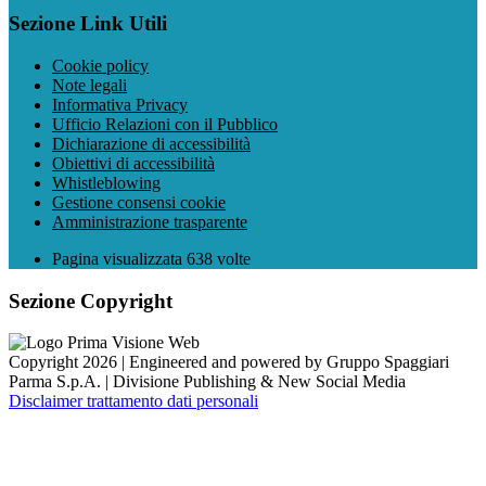
Sezione Link Utili
Cookie policy
Note legali
Informativa Privacy
Ufficio Relazioni con il Pubblico
Dichiarazione di accessibilità
Obiettivi di accessibilità
Whistleblowing
Gestione consensi cookie
Amministrazione trasparente
Pagina visualizzata
638
volte
Sezione Copyright
Copyright 2026 | Engineered and powered by Gruppo Spaggiari
Parma S.p.A. | Divisione Publishing & New Social Media
Disclaimer trattamento dati personali